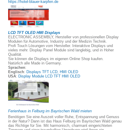
https://hotel-blauer-karpfen.de
LCD TFT OLED HMI Displays
ELECTRONIC ASSEMBLY, Hersteller von professionellen Display
Modulen für Automotive, Industry und der Medizin Technik.
Profi Touch Lösungen vom Hersteller. Interaktive Displays und
vieles mehr. Display Panel Module sind langlebig, und in Hoher
Qualität.
Sie können die Displays im eigenen Online Shop kaufen.
Natürlich alle Made in Germany.
Sprachen
:
Englisch
:
Displays TFT LCD, HMI OLED
USA
:
Display Module LCD TFT HMI OLED
Ferienhaus in Felburg im Bayrischen Wald mieten
Benötigen Sie eine Auszeit voller Ruhe, Entspannung und Genuss
in der Natur? Dann ist das Haus Felburg im Bayrischen Wald genau
das Richtige für Sie. Mit harmonisch, charmant eingerichteten
Zimmern und einer traumhaften Umgebung wird ihnen ein