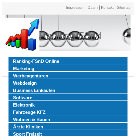
Impressum
Daten
Kontakt
Sitemap
Ranking FSnd
Ranking-FSnD Online
Marketing
Werbeagenturen
Webdesign
Business Einkaufen
Software
Elektronik
Fahrzeuge KFZ
Wohnen & Bauen
Ärzte Kliniken
Sport Freizeit