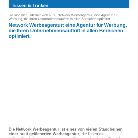
Essen & Trinken
Sie sind hier :
internet-web
>
Network Werbeagentur; eine Agentur für
Werbung, die Ihren Unternehmensauftritt in allen Bereichen optimiert.
Network Werbeagentur; eine Agentur für Werbung,
die Ihren Unternehmensauftritt in allen Bereichen
optimiert.
Die Network Werbeagentur ist eines von vielen Standbeinen
einer breit gefächerten Werbeagentur
, die Ihnen die