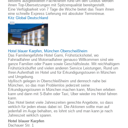
bestens ausgebildeten Fachkräften rund um den Globus werden
ihnen Top-Übersetzungen mit Spitzenqualität bereitgestellt.
Eine Verfügbarkeit von 7 Tage die Woche bietet das Team ihnen
eine schnelle Express Lieferung mit absoluter Termintreue.
Kitz Global Deutschland
Hotel blauer Karpfen, München Oberscheißheim
Das Familiengeführte Hotel Garni, Frühstückshotel, wo
Fahrradfahrer und Motorradfahrer genauso Willkommen sind wie
ganze Familien oder Paare sowie Geschäftsleute. Mit reichhaltigem
Frühstücksbuffet und vielen anderen Service Leistungen, Rund um
Ihren Aufenthalt im Hotel und für Erkundigungstouren in München
und Umgebung.
Idyllisch gelegen in Oberschleißheim und dennoch nahe bei
München, so das man Problemlos jederzeit seine
Erkundigungstouren in München machen kann, München erleben
kann und dann mit S-Bahn oder Taxi, Uber wieder ins Hotel fahren
kann.
Das Hotel bietet viele Jahreszeiten gerechte Angebote, so dass
wirklich für jeden etwas dabei ist. Die Aktionen sollte man auf
jedenfall im Auge behalten, es lohnt sich und man kann je nach
Jahreszeit wirklich sparen.
Hotel blauer Karpfen
Dachauer Str. 1