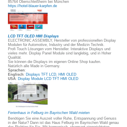
85764 Oberschleißheim bei München
https://hotel-blauer-karpfen.de
LCD TFT OLED HMI Displays
ELECTRONIC ASSEMBLY, Hersteller von professionellen Display
Modulen für Automotive, Industry und der Medizin Technik.
Profi Touch Lösungen vom Hersteller. Interaktive Displays und
vieles mehr. Display Panel Module sind langlebig, und in Hoher
Qualität.
Sie können die Displays im eigenen Online Shop kaufen.
Natürlich alle Made in Germany.
Sprachen
:
Englisch
:
Displays TFT LCD, HMI OLED
USA
:
Display Module LCD TFT HMI OLED
Ferienhaus in Felburg im Bayrischen Wald mieten
Benötigen Sie eine Auszeit voller Ruhe, Entspannung und Genuss
in der Natur? Dann ist das Haus Felburg im Bayrischen Wald genau
das Richtige für Sie. Mit harmonisch, charmant eingerichteten