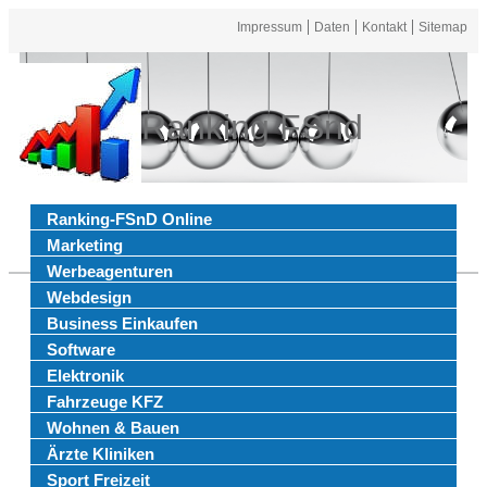
Impressum
Daten
Kontakt
Sitemap
Ranking FSnd
Ranking-FSnD Online
Marketing
Werbeagenturen
Webdesign
Business Einkaufen
Software
Elektronik
Fahrzeuge KFZ
Wohnen & Bauen
Ärzte Kliniken
Sport Freizeit