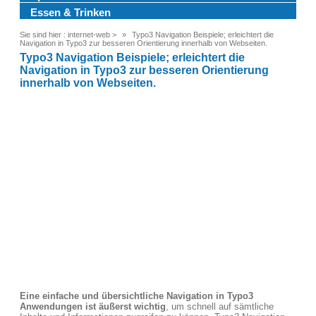
Essen & Trinken
Sie sind hier :
internet-web
>
Typo3 Navigation Beispiele; erleichtert die
Navigation in Typo3 zur besseren Orientierung innerhalb von Webseiten.
Typo3 Navigation Beispiele; erleichtert die
Navigation in Typo3 zur besseren Orientierung
innerhalb von Webseiten.
Eine einfache und übersichtliche Navigation in Typo3
Anwendungen ist äußerst wichtig
, um schnell auf sämtliche