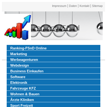
Impressum
Daten
Kontakt
Sitemap
Ranking FSnd
Ranking-FSnD Online
Marketing
Werbeagenturen
Webdesign
Business Einkaufen
Software
Elektronik
Fahrzeuge KFZ
Wohnen & Bauen
Ärzte Kliniken
Sport Freizeit