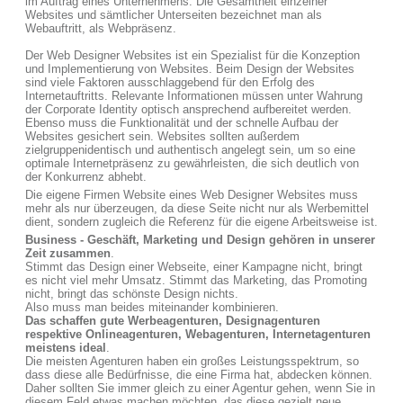
im Auftrag eines Unternehmens. Die Gesamtheit einzelner
Websites und sämtlicher Unterseiten bezeichnet man als
Webauftritt, als Webpräsenz.
Der Web Designer Websites ist ein Spezialist für die Konzeption
und Implementierung von Websites. Beim Design der Websites
sind viele Faktoren ausschlaggebend für den Erfolg des
Internetauftritts. Relevante Informationen müssen unter Wahrung
der Corporate Identity optisch ansprechend aufbereitet werden.
Ebenso muss die Funktionalität und der schnelle Aufbau der
Websites gesichert sein. Websites sollten außerdem
zielgruppenidentisch und authentisch angelegt sein, um so eine
optimale Internetpräsenz zu gewährleisten, die sich deutlich von
der Konkurrenz abhebt.
Die eigene Firmen Website eines Web Designer Websites muss
mehr als nur überzeugen, da diese Seite nicht nur als Werbemittel
dient, sondern zugleich die Referenz für die eigene Arbeitsweise ist.
Business - Geschäft, Marketing und Design gehören in unserer
Zeit zusammen
.
Stimmt das Design einer Webseite, einer Kampagne nicht, bringt
es nicht viel mehr Umsatz. Stimmt das Marketing, das Promoting
nicht, bringt das schönste Design nichts.
Also muss man beides miteinander kombinieren.
Das schaffen gute Werbeagenturen, Designagenturen
respektive Onlineagenturen, Webagenturen, Internetagenturen
meistens ideal
.
Die meisten Agenturen haben ein großes Leistungsspektrum, so
dass diese alle Bedürfnisse, die eine Firma hat, abdecken können.
Daher sollten Sie immer gleich zu einer Agentur gehen, wenn Sie in
diesem Feld etwas machen möchten, das diese gezielt neue