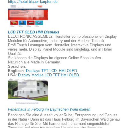
https://hotel-blauer-karpfen.de
LCD TFT OLED HMI Displays
ELECTRONIC ASSEMBLY, Hersteller von professionellen Display
Modulen für Automotive, Industry und der Medizin Technik.
Profi Touch Lösungen vom Hersteller. Interaktive Displays und
vieles mehr. Display Panel Module sind langlebig, und in Hoher
Qualität.
Sie können die Displays im eigenen Online Shop kaufen.
Natürlich alle Made in Germany.
Sprachen
:
Englisch
:
Displays TFT LCD, HMI OLED
USA
:
Display Module LCD TFT HMI OLED
Ferienhaus in Felburg im Bayrischen Wald mieten
Benötigen Sie eine Auszeit voller Ruhe, Entspannung und Genuss
in der Natur? Dann ist das Haus Felburg im Bayrischen Wald genau
das Richtige für Sie. Mit harmonisch, charmant eingerichteten
Zimmern und einer traumhaften Umgebung wird ihnen ein