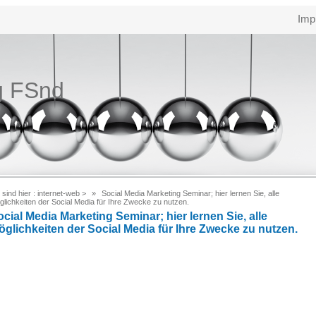
Imp
g FSnd
 sind hier :
internet-web
>
Social Media Marketing Seminar; hier lernen Sie, alle
lichkeiten der Social Media für Ihre Zwecke zu nutzen.
cial Media Marketing Seminar; hier lernen Sie, alle
öglichkeiten der Social Media für Ihre Zwecke zu nutzen.