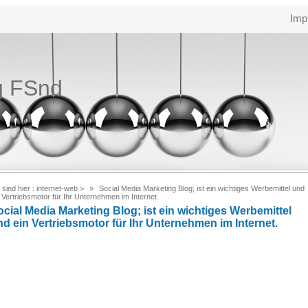
Imp
g FSnd
 sind hier :
internet-web
>
Social Media Marketing Blog; ist ein wichtiges Werbemittel und
 Vertriebsmotor für Ihr Unternehmen im Internet.
ocial Media Marketing Blog; ist ein wichtiges Werbemittel
nd ein Vertriebsmotor für Ihr Unternehmen im Internet.