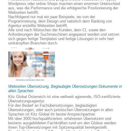
Wordpress oder online Shops machen einen enormen Unterschied
aus, was die Performance und die erfolgreiche Positionierung der
Webseiten betrifft.
Nachfolgend nur mal ein paar Beispiele, wo von der
Programmierung, dem Design und natürlich dem Ranking von
Agentur erstellte Webseiten betrifft.
Alle sind nach Wünschen der Kunden, dem CI, sowie den
Anforderungen der Suchmaschinen angepasst worden und setzen
sich gegen fertige Templates und fertige Lösungen in sehr hart
umkämpften Branchen durch.
Webseiten Übersetzung, Beglaubigte Übersetzungen Dokumente in
allen Sprachen
Kitz Global Österreich ist eine weltweit agierende, ISO-zertifizierte
Übersetzungsagentur.
Für den Bedarf an Fachübersetzungen, beglaubigten
Übersetzungen, oder auch juristischen Übersetzungen in allen
Sprachen ist Kitz Global ihr bester Ansprechpartner.
Mit über 3000 hochqualifizierten, erfahrenen Übersetzern und
bestens ausgebildeten Fachkräften rund um den Globus werden
ihnen Top-Übersetzungen mit Spitzenqualität bereitgestellt.