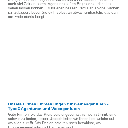
auch viel Zeit ersparen. Agenturen liefern Ergebnisse, die sich
sehen lassen können. Es ist eben besser, Profis an solche Sachen
ran zulassen, bevor Sie evtl. selbst an etwas rumbasteln, das dann
am Ende nichts bringt.
Unsere Firmen Empfehlungen für Werbeagenturen -
Typo3 Agenturen und Webagenturen
Gute Firmen, wo das Preis Leistungsverhältnis noch stimmt, sind
schwer zu finden, Leider. Jedoch listen wir Ihnen hier welche auf,
wo alles zutrifft. Wo Design arbeiten noch bezahlbar, wo
Programmierarbeitennicht zu teuer sind.