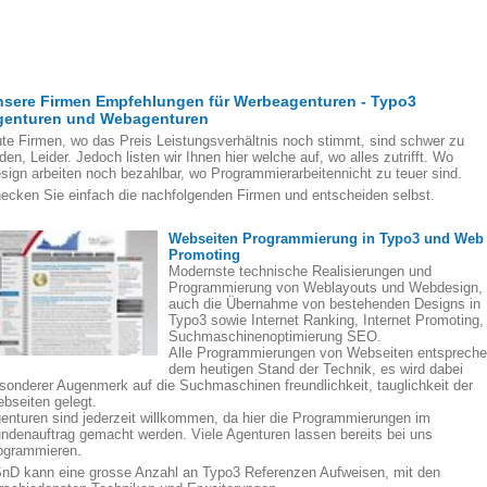
nsere Firmen Empfehlungen für Werbeagenturen - Typo3
genturen und Webagenturen
te Firmen, wo das Preis Leistungsverhältnis noch stimmt, sind schwer zu
nden, Leider. Jedoch listen wir Ihnen hier welche auf, wo alles zutrifft. Wo
sign arbeiten noch bezahlbar, wo Programmierarbeitennicht zu teuer sind.
ecken Sie einfach die nachfolgenden Firmen und entscheiden selbst.
Webseiten Programmierung in Typo3 und Web
Promoting
Modernste technische Realisierungen und
Programmierung von Weblayouts und Webdesign,
auch die Übernahme von bestehenden Designs in
Typo3 sowie Internet Ranking, Internet Promoting,
Suchmaschinenoptimierung SEO.
Alle Programmierungen von Webseiten entsprech
dem heutigen Stand der Technik, es wird dabei
sonderer Augenmerk auf die Suchmaschinen freundlichkeit, tauglichkeit der
bseiten gelegt.
enturen sind jederzeit willkommen, da hier die Programmierungen im
ndenauftrag gemacht werden. Viele Agenturen lassen bereits bei uns
ogrammieren.
nD kann eine grosse Anzahl an Typo3 Referenzen Aufweisen, mit den