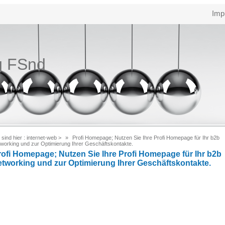
Imp
g FSnd
 sind hier :
internet-web
>
Profi Homepage; Nutzen Sie Ihre Profi Homepage für Ihr b2b
tworking und zur Optimierung Ihrer Geschäftskontakte.
rofi Homepage; Nutzen Sie Ihre Profi Homepage für Ihr b2b
etworking und zur Optimierung Ihrer Geschäftskontakte.