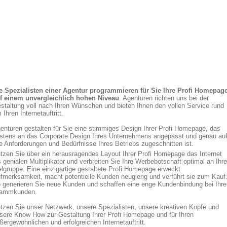
e Spezialisten einer Agentur programmieren für Sie Ihre Profi Homepag
f einem unvergleichlich hohen Niveau
. Agenturen richten uns bei der
staltung voll nach Ihren Wünschen und bieten Ihnen den vollen Service rund
 Ihren Internetauftritt.
enturen gestalten für Sie eine stimmiges Design Ihrer Profi Homepage, das
stens an das Corporate Design Ihres Unternehmens angepasst und genau au
le Anforderungen und Bedürfnisse Ihres Betriebs zugeschnitten ist.
tzen Sie über ein herausragendes Layout Ihrer Profi Homepage das Internet
s genialen Multiplikator und verbreiten Sie Ihre Werbebotschaft optimal an Ihre
elgruppe. Eine einzigartige gestaltete Profi Homepage erweckt
fmerksamkeit, macht potentielle Kunden neugierig und verführt sie zum Kauf
 generieren Sie neue Kunden und schaffen eine enge Kundenbindung bei Ihre
ammkunden.
tzen Sie unser Netzwerk, unsere Spezialisten, unsere kreativen Köpfe und
sere Know How zur Gestaltung Ihrer Profi Homepage und für Ihren
ßergewöhnlichen und erfolgreichen Internetauftritt.