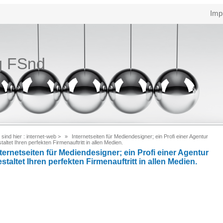
Imp
g FSnd
 sind hier :
internet-web
>
Internetseiten für Mediendesigner; ein Profi einer Agentur
taltet Ihren perfekten Firmenauftritt in allen Medien.
ternetseiten für Mediendesigner; ein Profi einer Agentur
staltet Ihren perfekten Firmenauftritt in allen Medien.