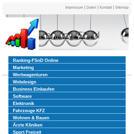
Impressum
Daten
Kontakt
Sitemap
Ranking FSnd
Ranking-FSnD Online
Marketing
Werbeagenturen
Webdesign
Business Einkaufen
Software
Elektronik
Fahrzeuge KFZ
Wohnen & Bauen
Ärzte Kliniken
Sport Freizeit