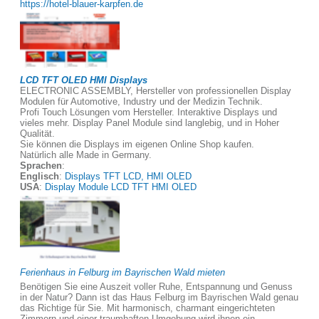
https://hotel-blauer-karpfen.de
LCD TFT OLED HMI Displays
ELECTRONIC ASSEMBLY, Hersteller von professionellen Display
Modulen für Automotive, Industry und der Medizin Technik.
Profi Touch Lösungen vom Hersteller. Interaktive Displays und
vieles mehr. Display Panel Module sind langlebig, und in Hoher
Qualität.
Sie können die Displays im eigenen Online Shop kaufen.
Natürlich alle Made in Germany.
Sprachen
:
Englisch
:
Displays TFT LCD, HMI OLED
USA
:
Display Module LCD TFT HMI OLED
Ferienhaus in Felburg im Bayrischen Wald mieten
Benötigen Sie eine Auszeit voller Ruhe, Entspannung und Genuss
in der Natur? Dann ist das Haus Felburg im Bayrischen Wald genau
das Richtige für Sie. Mit harmonisch, charmant eingerichteten
Zimmern und einer traumhaften Umgebung wird ihnen ein