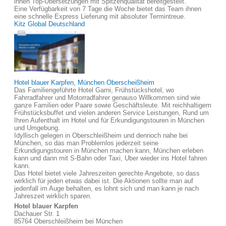
ihnen Top-Übersetzungen mit Spitzenqualität bereitgestellt.
Eine Verfügbarkeit von 7 Tage die Woche bietet das Team ihnen
eine schnelle Express Lieferung mit absoluter Termintreue.
Kitz Global Deutschland
Hotel blauer Karpfen, München Oberscheißheim
Das Familiengeführte Hotel Garni, Frühstückshotel, wo
Fahrradfahrer und Motorradfahrer genauso Willkommen sind wie
ganze Familien oder Paare sowie Geschäftsleute. Mit reichhaltigem
Frühstücksbuffet und vielen anderen Service Leistungen, Rund um
Ihren Aufenthalt im Hotel und für Erkundigungstouren in München
und Umgebung.
Idyllisch gelegen in Oberschleißheim und dennoch nahe bei
München, so das man Problemlos jederzeit seine
Erkundigungstouren in München machen kann, München erleben
kann und dann mit S-Bahn oder Taxi, Uber wieder ins Hotel fahren
kann.
Das Hotel bietet viele Jahreszeiten gerechte Angebote, so dass
wirklich für jeden etwas dabei ist. Die Aktionen sollte man auf
jedenfall im Auge behalten, es lohnt sich und man kann je nach
Jahreszeit wirklich sparen.
Hotel blauer Karpfen
Dachauer Str. 1
85764 Oberschleißheim bei München