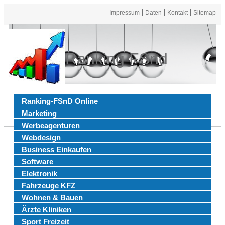
Impressum
Daten
Kontakt
Sitemap
Ranking FSnd
Ranking-FSnD Online
Marketing
Werbeagenturen
Webdesign
Business Einkaufen
Software
Elektronik
Fahrzeuge KFZ
Wohnen & Bauen
Ärzte Kliniken
Sport Freizeit