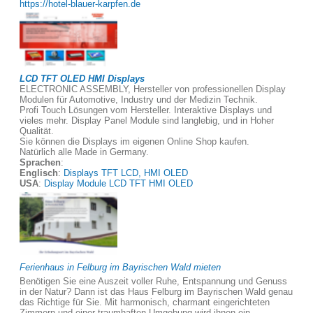
https://hotel-blauer-karpfen.de
LCD TFT OLED HMI Displays
ELECTRONIC ASSEMBLY, Hersteller von professionellen Display
Modulen für Automotive, Industry und der Medizin Technik.
Profi Touch Lösungen vom Hersteller. Interaktive Displays und
vieles mehr. Display Panel Module sind langlebig, und in Hoher
Qualität.
Sie können die Displays im eigenen Online Shop kaufen.
Natürlich alle Made in Germany.
Sprachen
:
Englisch
:
Displays TFT LCD, HMI OLED
USA
:
Display Module LCD TFT HMI OLED
Ferienhaus in Felburg im Bayrischen Wald mieten
Benötigen Sie eine Auszeit voller Ruhe, Entspannung und Genuss
in der Natur? Dann ist das Haus Felburg im Bayrischen Wald genau
das Richtige für Sie. Mit harmonisch, charmant eingerichteten
Zimmern und einer traumhaften Umgebung wird ihnen ein