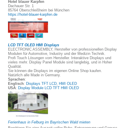
Hotel blauer Karpfen
Dachauer Str. 1
85764 Oberschleißheim bei München
https://hotel-blauer-karpfen.de
LCD TFT OLED HMI Displays
ELECTRONIC ASSEMBLY, Hersteller von professionellen Display
Modulen für Automotive, Industry und der Medizin Technik.
Profi Touch Lösungen vom Hersteller. Interaktive Displays und
vieles mehr. Display Panel Module sind langlebig, und in Hoher
Qualität.
Sie können die Displays im eigenen Online Shop kaufen.
Natürlich alle Made in Germany.
Sprachen
:
Englisch
:
Displays TFT LCD, HMI OLED
USA
:
Display Module LCD TFT HMI OLED
Ferienhaus in Felburg im Bayrischen Wald mieten
Benötigen Sie eine Auszeit voller Ruhe, Entspannung und Genuss