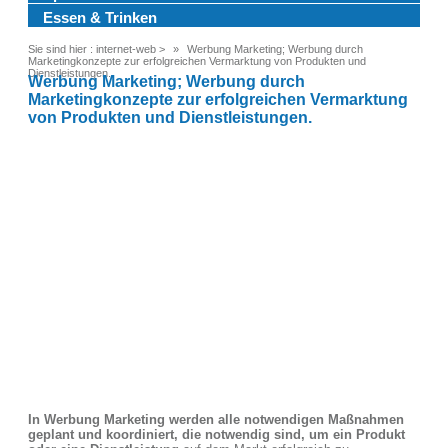
Essen & Trinken
Sie sind hier :
internet-web
>
Werbung Marketing; Werbung durch
Marketingkonzepte zur erfolgreichen Vermarktung von Produkten und
Dienstleistungen.
Werbung Marketing; Werbung durch
Marketingkonzepte zur erfolgreichen Vermarktung
von Produkten und Dienstleistungen.
In Werbung Marketing werden alle notwendigen Maßnahmen
geplant und koordiniert, die notwendig sind, um ein Produkt