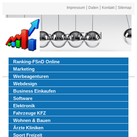
Impressum
Daten
Kontakt
Sitemap
Ranking FSnd
Ranking-FSnD Online
Marketing
Werbeagenturen
Webdesign
Business Einkaufen
Software
Elektronik
Fahrzeuge KFZ
Wohnen & Bauen
Ärzte Kliniken
Sport Freizeit