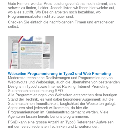
Gute Firmen, wo das Preis Leistungsverhältnis noch stimmt, sind
schwer zu finden, Leider. Jedoch listen wir Ihnen hier welche auf,
wo alles zutrifft. Wo Design arbeiten noch bezahlbar, wo
Programmierarbeitennicht zu teuer sind.
Checken Sie einfach die nachfolgenden Firmen und entscheiden
selbst.
Webseiten Programmierung in Typo3 und Web Promoting
Modernste technische Realisierungen und Programmierung von
Weblayouts und Webdesign, auch die Übernahme von bestehenden
Designs in Typo3 sowie Internet Ranking, Internet Promoting,
Suchmaschinenoptimierung SEO.
Alle Programmierungen von Webseiten entsprechen dem heutigen
Stand der Technik, es wird dabei besonderer Augenmerk auf die
Suchmaschinen freundlichkeit, tauglichkeit der Webseiten gelegt.
Agenturen sind jederzeit willkommen, da hier die
Programmierungen im Kundenauftrag gemacht werden. Viele
Agenturen lassen bereits bei uns programmieren.
FSnD kann eine grosse Anzahl an Typo3 Referenzen Aufweisen,
mit den verschiedensten Techniken und Erweiterungen.