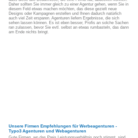
Daher sollten Sie immer gleich zu einer Agentur gehen, wenn Sie in
diesem Feld etwas machen möchten, das diese gezielt neue
Designs oder Kampagnen erstellen und Ihnen dadurch natürlich
auch viel Zeit ersparen. Agenturen liefern Ergebnisse, die sich
sehen lassen können. Es ist eben besser, Profis an solche Sachen
ran zulassen, bevor Sie evtl. selbst an etwas rumbasteln, das dann
am Ende nichts bringt.
Unsere Firmen Empfehlungen für Werbeagenturen -
Typo3 Agenturen und Webagenturen
Gute Firmen, wo das Preis Leistungsverhältnis noch stimmt, sind