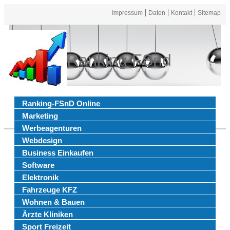
Impressum
Daten
Kontakt
Sitemap
Ranking FSnd
Ranking-FSnD Online
Marketing
Werbeagenturen
Webdesign
Business Einkaufen
Software
Elektronik
Fahrzeuge KFZ
Wohnen & Bauen
Ärzte Kliniken
Sport Freizeit