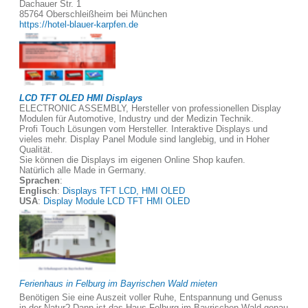
Dachauer Str. 1
85764 Oberschleißheim bei München
https://hotel-blauer-karpfen.de
LCD TFT OLED HMI Displays
ELECTRONIC ASSEMBLY, Hersteller von professionellen Display
Modulen für Automotive, Industry und der Medizin Technik.
Profi Touch Lösungen vom Hersteller. Interaktive Displays und
vieles mehr. Display Panel Module sind langlebig, und in Hoher
Qualität.
Sie können die Displays im eigenen Online Shop kaufen.
Natürlich alle Made in Germany.
Sprachen
:
Englisch
:
Displays TFT LCD, HMI OLED
USA
:
Display Module LCD TFT HMI OLED
Ferienhaus in Felburg im Bayrischen Wald mieten
Benötigen Sie eine Auszeit voller Ruhe, Entspannung und Genuss
in der Natur? Dann ist das Haus Felburg im Bayrischen Wald genau