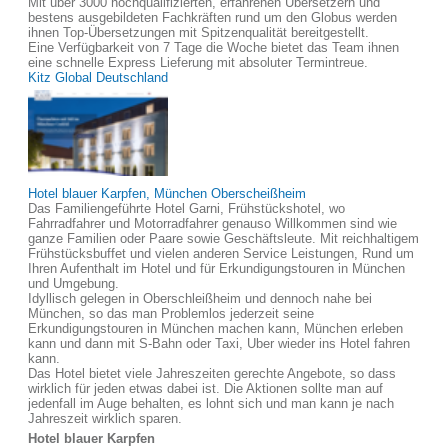
Mit über 3000 hochqualifizierten, erfahrenen Übersetzern und
bestens ausgebildeten Fachkräften rund um den Globus werden
ihnen Top-Übersetzungen mit Spitzenqualität bereitgestellt.
Eine Verfügbarkeit von 7 Tage die Woche bietet das Team ihnen
eine schnelle Express Lieferung mit absoluter Termintreue.
Kitz Global Deutschland
Hotel blauer Karpfen, München Oberscheißheim
Das Familiengeführte Hotel Garni, Frühstückshotel, wo
Fahrradfahrer und Motorradfahrer genauso Willkommen sind wie
ganze Familien oder Paare sowie Geschäftsleute. Mit reichhaltigem
Frühstücksbuffet und vielen anderen Service Leistungen, Rund um
Ihren Aufenthalt im Hotel und für Erkundigungstouren in München
und Umgebung.
Idyllisch gelegen in Oberschleißheim und dennoch nahe bei
München, so das man Problemlos jederzeit seine
Erkundigungstouren in München machen kann, München erleben
kann und dann mit S-Bahn oder Taxi, Uber wieder ins Hotel fahren
kann.
Das Hotel bietet viele Jahreszeiten gerechte Angebote, so dass
wirklich für jeden etwas dabei ist. Die Aktionen sollte man auf
jedenfall im Auge behalten, es lohnt sich und man kann je nach
Jahreszeit wirklich sparen.
Hotel blauer Karpfen