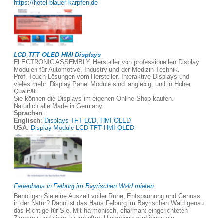
https://hotel-blauer-karpfen.de
LCD TFT OLED HMI Displays
ELECTRONIC ASSEMBLY, Hersteller von professionellen Display
Modulen für Automotive, Industry und der Medizin Technik.
Profi Touch Lösungen vom Hersteller. Interaktive Displays und
vieles mehr. Display Panel Module sind langlebig, und in Hoher
Qualität.
Sie können die Displays im eigenen Online Shop kaufen.
Natürlich alle Made in Germany.
Sprachen
:
Englisch
:
Displays TFT LCD, HMI OLED
USA
:
Display Module LCD TFT HMI OLED
Ferienhaus in Felburg im Bayrischen Wald mieten
Benötigen Sie eine Auszeit voller Ruhe, Entspannung und Genuss
in der Natur? Dann ist das Haus Felburg im Bayrischen Wald genau
das Richtige für Sie. Mit harmonisch, charmant eingerichteten
Zimmern und einer traumhaften Umgebung wird ihnen ein