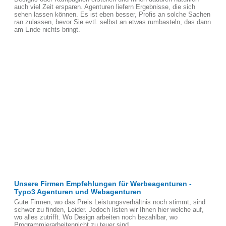
auch viel Zeit ersparen. Agenturen liefern Ergebnisse, die sich
sehen lassen können. Es ist eben besser, Profis an solche Sachen
ran zulassen, bevor Sie evtl. selbst an etwas rumbasteln, das dann
am Ende nichts bringt.
Unsere Firmen Empfehlungen für Werbeagenturen -
Typo3 Agenturen und Webagenturen
Gute Firmen, wo das Preis Leistungsverhältnis noch stimmt, sind
schwer zu finden, Leider. Jedoch listen wir Ihnen hier welche auf,
wo alles zutrifft. Wo Design arbeiten noch bezahlbar, wo
Programmierarbeitennicht zu teuer sind.