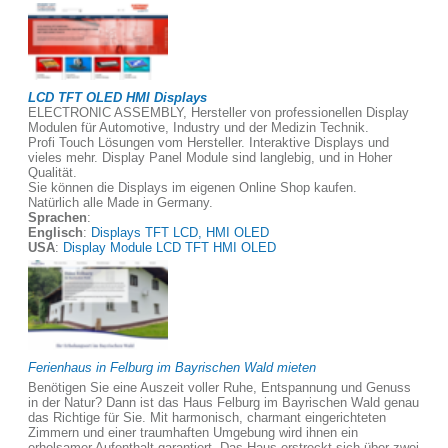
LCD TFT OLED HMI Displays
ELECTRONIC ASSEMBLY, Hersteller von professionellen Display
Modulen für Automotive, Industry und der Medizin Technik.
Profi Touch Lösungen vom Hersteller. Interaktive Displays und
vieles mehr. Display Panel Module sind langlebig, und in Hoher
Qualität.
Sie können die Displays im eigenen Online Shop kaufen.
Natürlich alle Made in Germany.
Sprachen
:
Englisch
:
Displays TFT LCD, HMI OLED
USA
:
Display Module LCD TFT HMI OLED
Ferienhaus in Felburg im Bayrischen Wald mieten
Benötigen Sie eine Auszeit voller Ruhe, Entspannung und Genuss
in der Natur? Dann ist das Haus Felburg im Bayrischen Wald genau
das Richtige für Sie. Mit harmonisch, charmant eingerichteten
Zimmern und einer traumhaften Umgebung wird ihnen ein
erholsamer Aufenthalt garantiert. Das Haus erstreckt sich über zwei