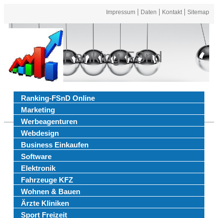
Impressum
Daten
Kontakt
Sitemap
Ranking FSnd
Ranking-FSnD Online
Marketing
Werbeagenturen
Webdesign
Business Einkaufen
Software
Elektronik
Fahrzeuge KFZ
Wohnen & Bauen
Ärzte Kliniken
Sport Freizeit