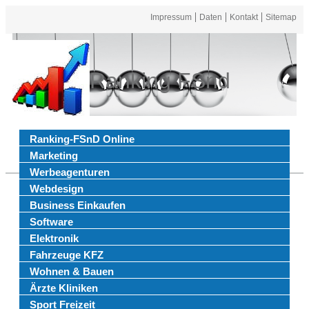
Impressum
Daten
Kontakt
Sitemap
Ranking FSnd
Ranking-FSnD Online
Marketing
Werbeagenturen
Webdesign
Business Einkaufen
Software
Elektronik
Fahrzeuge KFZ
Wohnen & Bauen
Ärzte Kliniken
Sport Freizeit