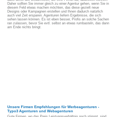
Daher sollten Sie immer gleich zu einer Agentur gehen, wenn Sie in
diesem Feld etwas machen möchten, das diese gezielt neue
Designs oder Kampagnen erstellen und Ihnen dadurch natürlich
auch viel Zeit ersparen. Agenturen liefern Ergebnisse, die sich
sehen lassen können. Es ist eben besser, Profis an solche Sachen
ran zulassen, bevor Sie evtl. selbst an etwas rumbasteln, das dann
am Ende nichts bringt.
Unsere Firmen Empfehlungen für Werbeagenturen -
Typo3 Agenturen und Webagenturen
Gute Firmen, wo das Preis Leistungsverhältnis noch stimmt, sind