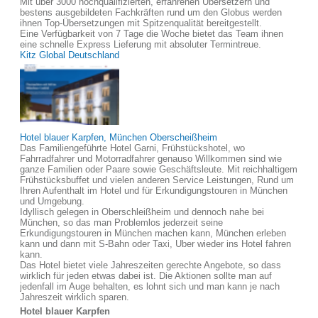
Mit über 3000 hochqualifizierten, erfahrenen Übersetzern und
bestens ausgebildeten Fachkräften rund um den Globus werden
ihnen Top-Übersetzungen mit Spitzenqualität bereitgestellt.
Eine Verfügbarkeit von 7 Tage die Woche bietet das Team ihnen
eine schnelle Express Lieferung mit absoluter Termintreue.
Kitz Global Deutschland
Hotel blauer Karpfen, München Oberscheißheim
Das Familiengeführte Hotel Garni, Frühstückshotel, wo
Fahrradfahrer und Motorradfahrer genauso Willkommen sind wie
ganze Familien oder Paare sowie Geschäftsleute. Mit reichhaltigem
Frühstücksbuffet und vielen anderen Service Leistungen, Rund um
Ihren Aufenthalt im Hotel und für Erkundigungstouren in München
und Umgebung.
Idyllisch gelegen in Oberschleißheim und dennoch nahe bei
München, so das man Problemlos jederzeit seine
Erkundigungstouren in München machen kann, München erleben
kann und dann mit S-Bahn oder Taxi, Uber wieder ins Hotel fahren
kann.
Das Hotel bietet viele Jahreszeiten gerechte Angebote, so dass
wirklich für jeden etwas dabei ist. Die Aktionen sollte man auf
jedenfall im Auge behalten, es lohnt sich und man kann je nach
Jahreszeit wirklich sparen.
Hotel blauer Karpfen