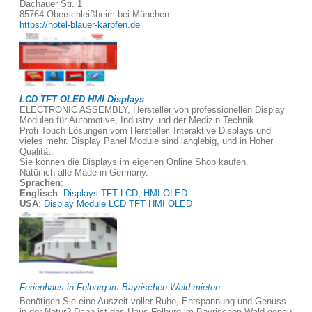
Dachauer Str. 1
85764 Oberschleißheim bei München
https://hotel-blauer-karpfen.de
LCD TFT OLED HMI Displays
ELECTRONIC ASSEMBLY, Hersteller von professionellen Display
Modulen für Automotive, Industry und der Medizin Technik.
Profi Touch Lösungen vom Hersteller. Interaktive Displays und
vieles mehr. Display Panel Module sind langlebig, und in Hoher
Qualität.
Sie können die Displays im eigenen Online Shop kaufen.
Natürlich alle Made in Germany.
Sprachen
:
Englisch
:
Displays TFT LCD, HMI OLED
USA
:
Display Module LCD TFT HMI OLED
Ferienhaus in Felburg im Bayrischen Wald mieten
Benötigen Sie eine Auszeit voller Ruhe, Entspannung und Genuss
in der Natur? Dann ist das Haus Felburg im Bayrischen Wald genau