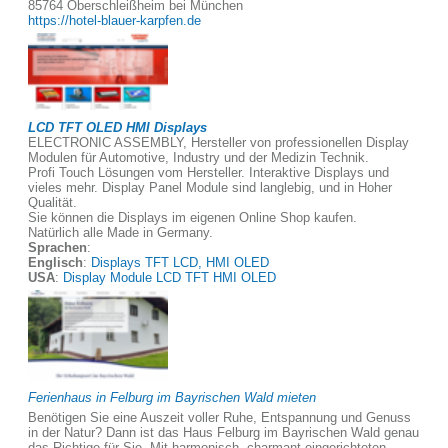
85764 Oberschleißheim bei München
https://hotel-blauer-karpfen.de
LCD TFT OLED HMI Displays
ELECTRONIC ASSEMBLY, Hersteller von professionellen Display
Modulen für Automotive, Industry und der Medizin Technik.
Profi Touch Lösungen vom Hersteller. Interaktive Displays und
vieles mehr. Display Panel Module sind langlebig, und in Hoher
Qualität.
Sie können die Displays im eigenen Online Shop kaufen.
Natürlich alle Made in Germany.
Sprachen
:
Englisch
:
Displays TFT LCD, HMI OLED
USA
:
Display Module LCD TFT HMI OLED
Ferienhaus in Felburg im Bayrischen Wald mieten
Benötigen Sie eine Auszeit voller Ruhe, Entspannung und Genuss
in der Natur? Dann ist das Haus Felburg im Bayrischen Wald genau
das Richtige für Sie. Mit harmonisch, charmant eingerichteten