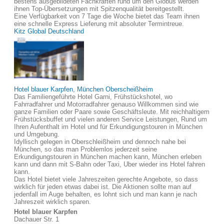
bestens ausgebildeten Fachkräften rund um den Globus werden
ihnen Top-Übersetzungen mit Spitzenqualität bereitgestellt.
Eine Verfügbarkeit von 7 Tage die Woche bietet das Team ihnen
eine schnelle Express Lieferung mit absoluter Termintreue.
Kitz Global Deutschland
Hotel blauer Karpfen, München Oberscheißheim
Das Familiengeführte Hotel Garni, Frühstückshotel, wo
Fahrradfahrer und Motorradfahrer genauso Willkommen sind wie
ganze Familien oder Paare sowie Geschäftsleute. Mit reichhaltigem
Frühstücksbuffet und vielen anderen Service Leistungen, Rund um
Ihren Aufenthalt im Hotel und für Erkundigungstouren in München
und Umgebung.
Idyllisch gelegen in Oberschleißheim und dennoch nahe bei
München, so das man Problemlos jederzeit seine
Erkundigungstouren in München machen kann, München erleben
kann und dann mit S-Bahn oder Taxi, Uber wieder ins Hotel fahren
kann.
Das Hotel bietet viele Jahreszeiten gerechte Angebote, so dass
wirklich für jeden etwas dabei ist. Die Aktionen sollte man auf
jedenfall im Auge behalten, es lohnt sich und man kann je nach
Jahreszeit wirklich sparen.
Hotel blauer Karpfen
Dachauer Str. 1