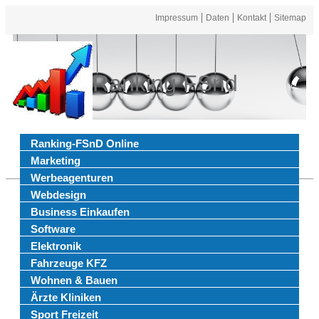
Impressum
Daten
Kontakt
Sitemap
Ranking FSnd
Ranking-FSnD Online
Marketing
Werbeagenturen
Webdesign
Business Einkaufen
Software
Elektronik
Fahrzeuge KFZ
Wohnen & Bauen
Ärzte Kliniken
Sport Freizeit