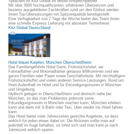
Sprachen ist Kitz Global ihr bester Ansprechpartner.
Mit über 3000 hochqualifizierten, erfahrenen Übersetzern und
bestens ausgebildeten Fachkräften rund um den Globus werden
ihnen Top-Übersetzungen mit Spitzenqualität bereitgestellt.
Eine Verfügbarkeit von 7 Tage die Woche bietet das Team ihnen
eine schnelle Express Lieferung mit absoluter Termintreue.
Kitz Global Deutschland
Hotel blauer Karpfen, München Oberscheißheim
Das Familiengeführte Hotel Garni, Frühstückshotel, wo
Fahrradfahrer und Motorradfahrer genauso Willkommen sind wie
ganze Familien oder Paare sowie Geschäftsleute. Mit reichhaltigem
Frühstücksbuffet und vielen anderen Service Leistungen, Rund um
Ihren Aufenthalt im Hotel und für Erkundigungstouren in München
und Umgebung.
Idyllisch gelegen in Oberschleißheim und dennoch nahe bei
München, so das man Problemlos jederzeit seine
Erkundigungstouren in München machen kann, München erleben
kann und dann mit S-Bahn oder Taxi, Uber wieder ins Hotel fahren
kann.
Das Hotel bietet viele Jahreszeiten gerechte Angebote, so dass
wirklich für jeden etwas dabei ist. Die Aktionen sollte man auf
jedenfall im Auge behalten, es lohnt sich und man kann je nach
Jahreszeit wirklich sparen.