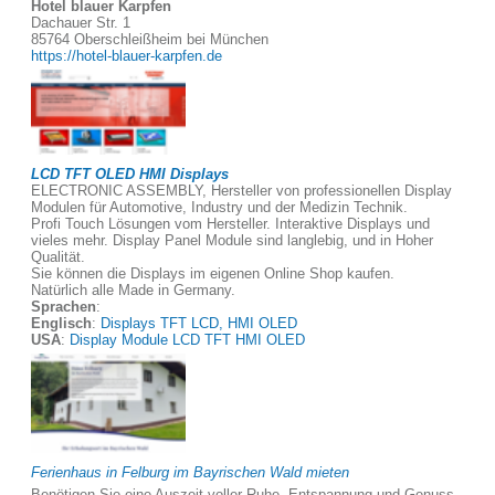
Hotel blauer Karpfen
Dachauer Str. 1
85764 Oberschleißheim bei München
https://hotel-blauer-karpfen.de
LCD TFT OLED HMI Displays
ELECTRONIC ASSEMBLY, Hersteller von professionellen Display
Modulen für Automotive, Industry und der Medizin Technik.
Profi Touch Lösungen vom Hersteller. Interaktive Displays und
vieles mehr. Display Panel Module sind langlebig, und in Hoher
Qualität.
Sie können die Displays im eigenen Online Shop kaufen.
Natürlich alle Made in Germany.
Sprachen
:
Englisch
:
Displays TFT LCD, HMI OLED
USA
:
Display Module LCD TFT HMI OLED
Ferienhaus in Felburg im Bayrischen Wald mieten
Benötigen Sie eine Auszeit voller Ruhe, Entspannung und Genuss