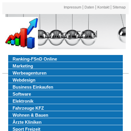
Impressum
Daten
Kontakt
Sitemap
Ranking FSnd
Ranking-FSnD Online
Marketing
Werbeagenturen
Webdesign
Business Einkaufen
Software
Elektronik
Fahrzeuge KFZ
Wohnen & Bauen
Ärzte Kliniken
Sport Freizeit