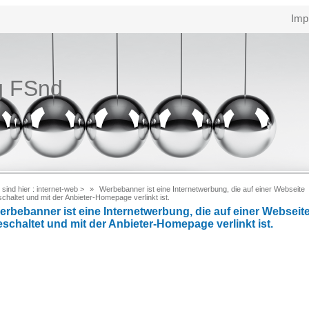
Imp
g FSnd
 sind hier :
internet-web
>
Werbebanner ist eine Internetwerbung, die auf einer Webseite
chaltet und mit der Anbieter-Homepage verlinkt ist.
erbebanner ist eine Internetwerbung, die auf einer Webseit
eschaltet und mit der Anbieter-Homepage verlinkt ist.