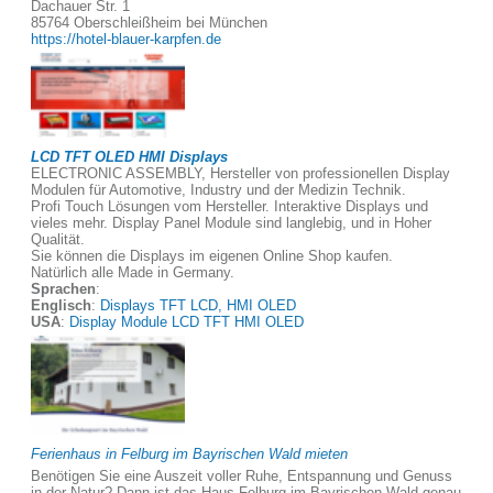
Dachauer Str. 1
85764 Oberschleißheim bei München
https://hotel-blauer-karpfen.de
LCD TFT OLED HMI Displays
ELECTRONIC ASSEMBLY, Hersteller von professionellen Display
Modulen für Automotive, Industry und der Medizin Technik.
Profi Touch Lösungen vom Hersteller. Interaktive Displays und
vieles mehr. Display Panel Module sind langlebig, und in Hoher
Qualität.
Sie können die Displays im eigenen Online Shop kaufen.
Natürlich alle Made in Germany.
Sprachen
:
Englisch
:
Displays TFT LCD, HMI OLED
USA
:
Display Module LCD TFT HMI OLED
Ferienhaus in Felburg im Bayrischen Wald mieten
Benötigen Sie eine Auszeit voller Ruhe, Entspannung und Genuss
in der Natur? Dann ist das Haus Felburg im Bayrischen Wald genau