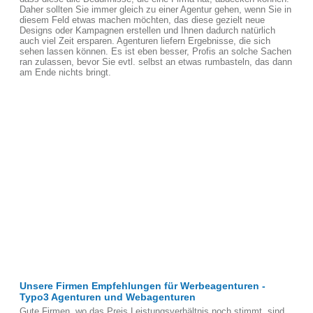
Daher sollten Sie immer gleich zu einer Agentur gehen, wenn Sie in
diesem Feld etwas machen möchten, das diese gezielt neue
Designs oder Kampagnen erstellen und Ihnen dadurch natürlich
auch viel Zeit ersparen. Agenturen liefern Ergebnisse, die sich
sehen lassen können. Es ist eben besser, Profis an solche Sachen
ran zulassen, bevor Sie evtl. selbst an etwas rumbasteln, das dann
am Ende nichts bringt.
Unsere Firmen Empfehlungen für Werbeagenturen -
Typo3 Agenturen und Webagenturen
Gute Firmen, wo das Preis Leistungsverhältnis noch stimmt, sind