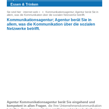
Essen & Trinken
Sie sind hier :
internet-web
>
Kommunikationsagentur; Agentur berät Sie in
allem, was die Kommunikation über die sozialen Netzwerke betrifft.
Kommunikationsagentur; Agentur berät Sie in
allem, was die Kommunikation über die sozialen
Netzwerke betrifft.
Agentur Kommunikationsagentur berät Sie eingehend und
kompetent in allen Fragen
, die Ihre Unternehmenskommunikation