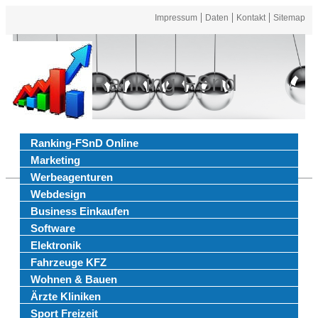
Impressum
Daten
Kontakt
Sitemap
Ranking FSnd
Ranking-FSnD Online
Marketing
Werbeagenturen
Webdesign
Business Einkaufen
Software
Elektronik
Fahrzeuge KFZ
Wohnen & Bauen
Ärzte Kliniken
Sport Freizeit