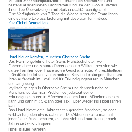
Mit über 3000 hochqualifizierten, erfahrenen Übersetzern und
bestens ausgebildeten Fachkräften rund um den Globus werden
ihnen Top-Übersetzungen mit Spitzenqualität bereitgestellt.
Eine Verfügbarkeit von 7 Tage die Woche bietet das Team ihnen
eine schnelle Express Lieferung mit absoluter Termintreue.
Kitz Global Deutschland
Hotel blauer Karpfen, München Oberscheißheim
Das Familiengeführte Hotel Garni, Frühstückshotel, wo
Fahrradfahrer und Motorradfahrer genauso Willkommen sind wie
ganze Familien oder Paare sowie Geschäftsleute. Mit reichhaltigem
Frühstücksbuffet und vielen anderen Service Leistungen, Rund um
Ihren Aufenthalt im Hotel und für Erkundigungstouren in München
und Umgebung.
Idyllisch gelegen in Oberschleißheim und dennoch nahe bei
München, so das man Problemlos jederzeit seine
Erkundigungstouren in München machen kann, München erleben
kann und dann mit S-Bahn oder Taxi, Uber wieder ins Hotel fahren
kann.
Das Hotel bietet viele Jahreszeiten gerechte Angebote, so dass
wirklich für jeden etwas dabei ist. Die Aktionen sollte man auf
jedenfall im Auge behalten, es lohnt sich und man kann je nach
Jahreszeit wirklich sparen.
Hotel blauer Karpfen