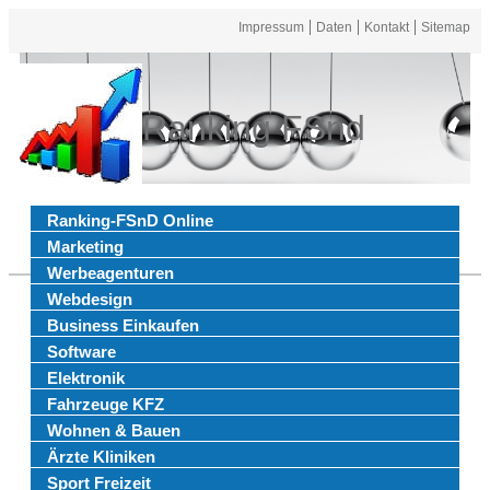
Impressum
Daten
Kontakt
Sitemap
Ranking FSnd
Ranking-FSnD Online
Marketing
Werbeagenturen
Webdesign
Business Einkaufen
Software
Elektronik
Fahrzeuge KFZ
Wohnen & Bauen
Ärzte Kliniken
Sport Freizeit