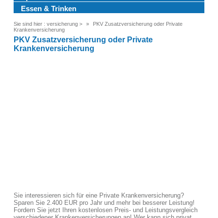
Essen & Trinken
Sie sind hier :
versicherung
>
PKV Zusatzversicherung oder Private
Krankenversicherung
PKV Zusatzversicherung oder Private
Krankenversicherung
Sie interessieren sich für eine Private Krankenversicherung?
Sparen Sie 2.400 EUR pro Jahr und mehr bei besserer Leistung!
Fordern Sie jetzt Ihren kostenlosen Preis- und Leistungsvergleich
verschiedener Krankenversicherungen an! Wer kann sich privat