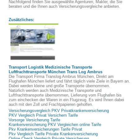
Nachfolgend finden Sie ausgewählte Agenturen, Makler, die Sie
beraten und die Ihnen auch Versicherungsvergleiche anbieten.
Zusätzliches:
Transport Logistik Medizinische Transporte
Luftfrachttransporte München Trans Log Ambrus
Die Transport Firma Translog Ambrus München, Direkt am
Flughafen München liefert und fährt täglich viele Ziele in Bayern an.
Dabei werden kleine und große Transporte übernommen.
Natürlich werden auch Medizinische Transporte und
Luftfrachttransporte übernommen, Lieferung vom Flughafen bis
zum einchecken der Waren in ein Flugzeug. Es wird Ihnen dabei
auch mit den Zoll und Frachtpapieren geholfen.
Versicherungsvergleich PKV Privatkrankenversicherung
PKV Vergleich Privat Versichern Tarife
Vorsorge Versicherung Tarife
Krankenversicherung PKV Vergleichen online Tarife
Pkv Krankenversicherungen Tarife Privat
Pkv Vergleich Tarife Private Krankenversicherung
Online Check Vergleich Private Versicherung