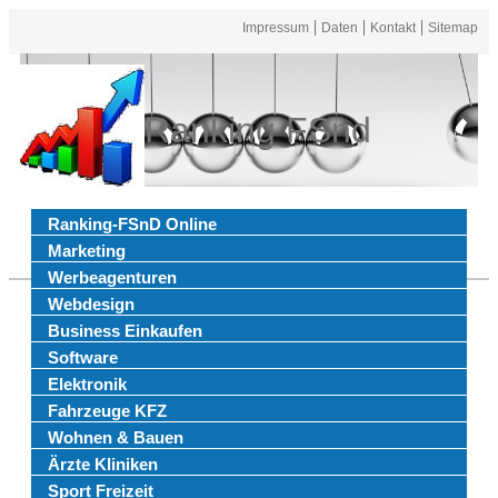
Impressum
Daten
Kontakt
Sitemap
Ranking FSnd
Ranking-FSnD Online
Marketing
Werbeagenturen
Webdesign
Business Einkaufen
Software
Elektronik
Fahrzeuge KFZ
Wohnen & Bauen
Ärzte Kliniken
Sport Freizeit