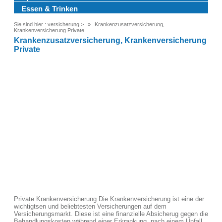
Essen & Trinken
Sie sind hier :
versicherung
>
Krankenzusatzversicherung,
Krankenversicherung Private
Krankenzusatzversicherung, Krankenversicherung
Private
Private Krankenversicherung Die Krankenversicherung ist eine der
wichtigtsen und beliebtesten Versicherungen auf dem
Versicherungsmarkt. Diese ist eine finanzielle Absicherug gegen die
Behandlungskosten während einer Erkrankung, nach einem Unfall