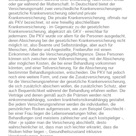
oder gar während der Mutterschaft. In Deutschland bietet der
Versicherungsmarkt zwei verschiedliche Krankenversicherungen:
gesetzliche Krankenversicherung oder/und private
Krankenversicherung. Die private Krankenversicherung, oftmals nur
als PKV bezeichnet, ist eine freiwillig abschließbare
Krankenversicherung - im Gegensatz zu der gesetzlichen
Krankenversicherung, abgekürzt als GKV - erreichbar für
jedermann. Die PKV wurde vor allem für die Personen ausgedacht,
deren Absicherung bei der gesetzlichen Krankenversicherung nicht
möglich ist, also Beamte und Selbstständige, aber auch für
Menschen, Arbeiter und Angestellte, Freiberufler mit einem
Einkommen über die Versicherungspflichtgrenze. Diese Personen
können sich zwischen einer Vollversicherung, mit der Absicherung
aller möglichen Kosten, die bei einer Behandlung vorkommen
könnten, und einer Teilversicherung, für die Absicherung nur
bestimmter Behandlungskosten, entscheiden. Die PKV hat jedoch
noch eine weitere Form, und zwar die Zusatzversicherung, speziell
für die Versicherungsnehmer der gesetzliche Krankenversicherung,
die sich zusätzlich absichern wollen, die zusätzlichen Schutz, aber
auch Bequemlichkeit während der Behandlung erfahren wollen. Die
Verträge und denen gemäß auch die Prämien werden nicht
einkommenabhängig, sondern krankheitsrisikenabhängig gestaltet.
Bei jedem Versicherungsnehmer werden die individuellen, die
persönlichen Risiken aufgemessen, wie zum Beispiel Geschlecht -
bei einer Frau liegen die Lebenserwartungen höher, die
Behandlungen sind meistens zahlreicher und auch kostspieliger -,
Alter - je später man die Versicherung abschließt, desto
wahrscheinlicher ist, dass man sich leichter erkrankt, dass die
Risiken höher liegen -, Gesundheitszustand inklusive