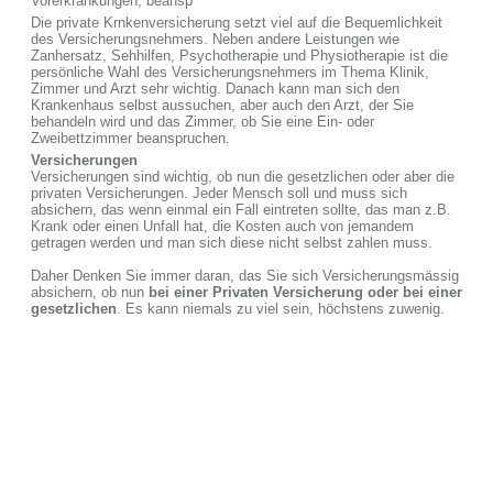
Vorerkrankungen, beansp
Die private Krnkenversicherung setzt viel auf die Bequemlichkeit
des Versicherungsnehmers. Neben andere Leistungen wie
Zanhersatz, Sehhilfen, Psychotherapie und Physiotherapie ist die
persönliche Wahl des Versicherungsnehmers im Thema Klinik,
Zimmer und Arzt sehr wichtig. Danach kann man sich den
Krankenhaus selbst aussuchen, aber auch den Arzt, der Sie
behandeln wird und das Zimmer, ob Sie eine Ein- oder
Zweibettzimmer beanspruchen.
Versicherungen
Versicherungen sind wichtig, ob nun die gesetzlichen oder aber die
privaten Versicherungen. Jeder Mensch soll und muss sich
absichern, das wenn einmal ein Fall eintreten sollte, das man z.B.
Krank oder einen Unfall hat, die Kosten auch von jemandem
getragen werden und man sich diese nicht selbst zahlen muss.
Daher Denken Sie immer daran, das Sie sich Versicherungsmässig
absichern, ob nun
bei einer Privaten Versicherung oder bei einer
gesetzlichen
. Es kann niemals zu viel sein, höchstens zuwenig.