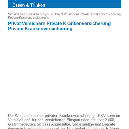
Essen & Trinken
Sie sind hier :
versicherung
>
Privat Versichern Private Krankenversicherung
Private-Krankenversicherung
Privat Versichern Private Krankenversicherung
Private-Krankenversicherung
Der Wechsel zu einer privaten Krankenversicherung - PKV kann im
Vergleich ggf. für den Versicherten Einsparungen bis über 2.000, --
€/Jahr bedeuten, so dass Angestellte, Selbständige und Beamte
diesen in Erwägung ziehen sollten. Hier bedarf es genauer Prüfung,