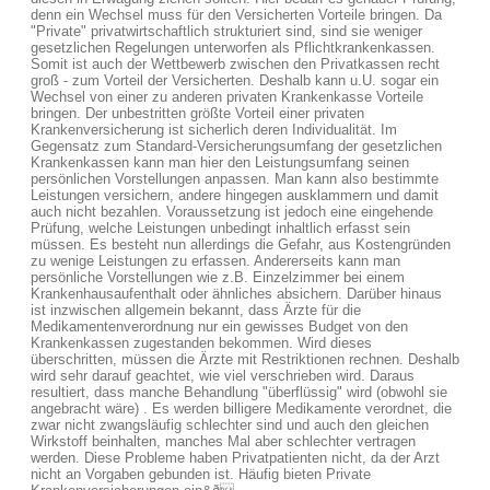
denn ein Wechsel muss für den Versicherten Vorteile bringen. Da
"Private" privatwirtschaftlich strukturiert sind, sind sie weniger
gesetzlichen Regelungen unterworfen als Pflichtkrankenkassen.
Somit ist auch der Wettbewerb zwischen den Privatkassen recht
groß - zum Vorteil der Versicherten. Deshalb kann u.U. sogar ein
Wechsel von einer zu anderen privaten Krankenkasse Vorteile
bringen. Der unbestritten größte Vorteil einer privaten
Krankenversicherung ist sicherlich deren Individualität. Im
Gegensatz zum Standard-Versicherungsumfang der gesetzlichen
Krankenkassen kann man hier den Leistungsumfang seinen
persönlichen Vorstellungen anpassen. Man kann also bestimmte
Leistungen versichern, andere hingegen ausklammern und damit
auch nicht bezahlen. Voraussetzung ist jedoch eine eingehende
Prüfung, welche Leistungen unbedingt inhaltlich erfasst sein
müssen. Es besteht nun allerdings die Gefahr, aus Kostengründen
zu wenige Leistungen zu erfassen. Andererseits kann man
persönliche Vorstellungen wie z.B. Einzelzimmer bei einem
Krankenhausaufenthalt oder ähnliches absichern. Darüber hinaus
ist inzwischen allgemein bekannt, dass Ärzte für die
Medikamentenverordnung nur ein gewisses Budget von den
Krankenkassen zugestanden bekommen. Wird dieses
überschritten, müssen die Ärzte mit Restriktionen rechnen. Deshalb
wird sehr darauf geachtet, wie viel verschrieben wird. Daraus
resultiert, dass manche Behandlung "überflüssig" wird (obwohl sie
angebracht wäre) . Es werden billigere Medikamente verordnet, die
zwar nicht zwangsläufig schlechter sind und auch den gleichen
Wirkstoff beinhalten, manches Mal aber schlechter vertragen
werden. Diese Probleme haben Privatpatienten nicht, da der Arzt
nicht an Vorgaben gebunden ist. Häufig bieten Private