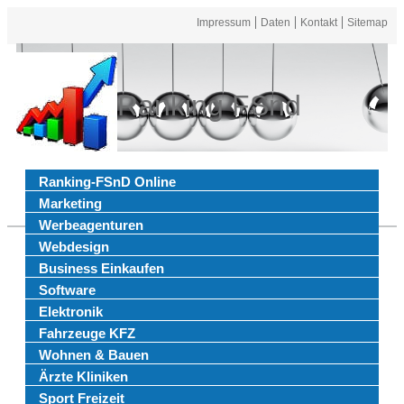
Impressum
Daten
Kontakt
Sitemap
Ranking FSnd
Ranking-FSnD Online
Marketing
Werbeagenturen
Webdesign
Business Einkaufen
Software
Elektronik
Fahrzeuge KFZ
Wohnen & Bauen
Ärzte Kliniken
Sport Freizeit