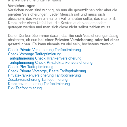
Krankenversicherungen ein&ð
Versicherungen
Versicherungen sind wichtig, ob nun die gesetzlichen oder aber die
privaten Versicherungen. Jeder Mensch soll und muss sich
absichern, das wenn einmal ein Fall eintreten sollte, das man z.B.
Krank oder einen Unfall hat, die Kosten auch von jemandem
getragen werden und man sich diese nicht selbst zahlen muss.
Daher Denken Sie immer daran, das Sie sich Versicherungsmässig
absichern, ob nun
bei einer Privaten Versicherung oder bei einer
gesetzlichen
. Es kann niemals zu viel sein, höchstens zuwenig.
Check Private Versicherung Tarifoptimierung
Check Vorsorge Tarifoptimierung
Tarifoptimierung Check Krankenversicherung
Tarifoptimierung Check Privatekrankenversicherung
Check Pkv Tarifoptimierung
Check Private Vorsorge, Beste Tarifoptimierung
Privatekrankenversicherung Tarifoptimierung
Zusatzversicherung Tarifoptimierung
Krankenversicherung Tarifoptimierung
Pkv Tarifoptimierung