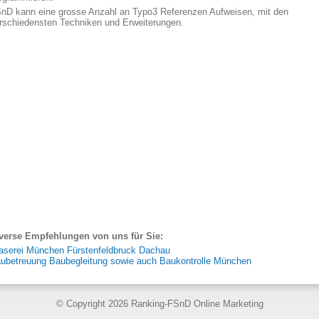
nD kann eine grosse Anzahl an Typo3 Referenzen Aufweisen, mit den
rschiedensten Techniken und Erweiterungen.
verse Empfehlungen von uns für Sie:
aserei München Fürstenfeldbruck Dachau
ubetreuung Baubegleitung sowie auch Baukontrolle München
© Copyright 2026 Ranking-FSnD Online Marketing