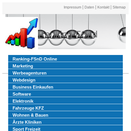
Impressum
Daten
Kontakt
Sitemap
Ranking FSnd
Ranking-FSnD Online
Marketing
Werbeagenturen
Webdesign
Business Einkaufen
Software
Elektronik
Fahrzeuge KFZ
Wohnen & Bauen
Ärzte Kliniken
Sport Freizeit