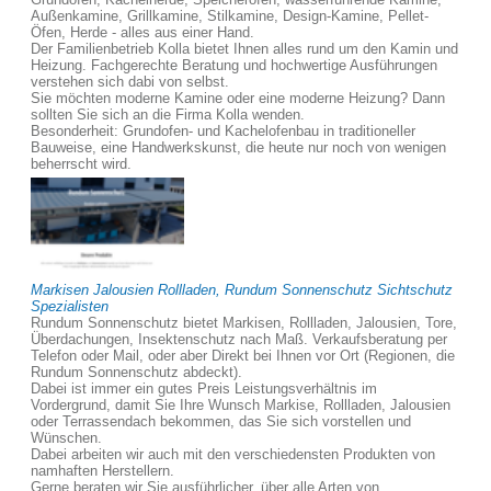
Außenkamine, Grillkamine, Stilkamine, Design-Kamine, Pellet-
Öfen, Herde - alles aus einer Hand.
Der Familienbetrieb Kolla bietet Ihnen alles rund um den Kamin und
Heizung. Fachgerechte Beratung und hochwertige Ausführungen
verstehen sich dabi von selbst.
Sie möchten moderne Kamine oder eine moderne Heizung? Dann
sollten Sie sich an die Firma Kolla wenden.
Besonderheit: Grundofen- und Kachelofenbau in traditioneller
Bauweise, eine Handwerkskunst, die heute nur noch von wenigen
beherrscht wird.
Markisen Jalousien Rollladen, Rundum Sonnenschutz Sichtschutz
Spezialisten
Rundum Sonnenschutz bietet Markisen, Rollladen, Jalousien, Tore,
Überdachungen, Insektenschutz nach Maß. Verkaufsberatung per
Telefon oder Mail, oder aber Direkt bei Ihnen vor Ort (Regionen, die
Rundum Sonnenschutz abdeckt).
Dabei ist immer ein gutes Preis Leistungsverhältnis im
Vordergrund, damit Sie Ihre Wunsch Markise, Rollladen, Jalousien
oder Terrassendach bekommen, das Sie sich vorstellen und
Wünschen.
Dabei arbeiten wir auch mit den verschiedensten Produkten von
namhaften Herstellern.
Gerne beraten wir Sie ausführlicher, über alle Arten von