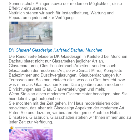
Sonnenschutz Anlagen sowie der modernen Möglichkeit, diese
Effektiv einzusetzen.
Natürlich stehen wir auch für Instandhaltung, Wartung und
Reparaturen jederzeit zur Verfügung.
DK Glaserei Glasdesign Karlsfeld Dachau München
Die Renomierte Glaserei DK Glasdesign in Karlsfeld bei München
Dachau bietet nicht nur Glasarbeiten jeglicher Art an,
Glasreparaturen, Glas Fensterbruch Arbeiten, sondern auch
Glasarbeiten der modernen Art, so wie Smart Mirror, Komplette
Badezimmer und Duschverglasungen, Glasüberdachungen für
Terrassen und Balkone, einfach alles was aus Glas besteht bzw.
was man aus Glas machen kann. Dazu gehören auch moderne
Einrichtungen aus Glas, Glasvertäfelungen und mehr.
Wenn Sie also einen modernen Glasermeister benötigen, sind Sie
hier definitiv gut aufgehoben.
Sie möchten mit der Zeit gehen, Ihr Haus modernisieren oder
renovieren, das aber mit Glasdesign Aspekten der modernen Art,
Rufen Sie uns dazu an, wir beraten Sie gerne. Auch bei Notfall
Einsätzen, Glasbruch, Glasschäden stehen wir Ihnen immer und zu
jeder Zeit zur Verfügung.