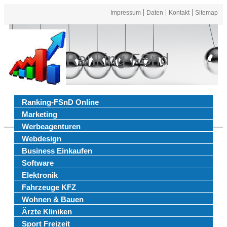
Impressum
Daten
Kontakt
Sitemap
Ranking FSnd
Ranking-FSnD Online
Marketing
Werbeagenturen
Webdesign
Business Einkaufen
Software
Elektronik
Fahrzeuge KFZ
Wohnen & Bauen
Ärzte Kliniken
Sport Freizeit