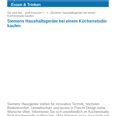
Essen & Trinken
Sie sind hier :
profi-kuechen
>
Siemens Haushaltsgeräte bei einem
Küchenstudio kaufen
Siemens Haushaltsgeräte bei einem Küchenstudio
kaufen
Siemens Hausgeräte stehen für innovative Technik, höchsten
Bedienkomfort, Umweltschutz und lassen in Puncto Design keine
Wünsche offen. Informieren Sie sich unverbindlich im Küchenstudio
Profi Küchenstudio in München. Über Siemens muss man nicht viel