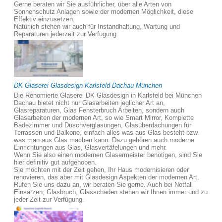
Gerne beraten wir Sie ausführlicher, über alle Arten von
Sonnenschutz Anlagen sowie der modernen Möglichkeit, diese
Effektiv einzusetzen.
Natürlich stehen wir auch für Instandhaltung, Wartung und
Reparaturen jederzeit zur Verfügung.
DK Glaserei Glasdesign Karlsfeld Dachau München
Die Renomierte Glaserei DK Glasdesign in Karlsfeld bei München
Dachau bietet nicht nur Glasarbeiten jeglicher Art an,
Glasreparaturen, Glas Fensterbruch Arbeiten, sondern auch
Glasarbeiten der modernen Art, so wie Smart Mirror, Komplette
Badezimmer und Duschverglasungen, Glasüberdachungen für
Terrassen und Balkone, einfach alles was aus Glas besteht bzw.
was man aus Glas machen kann. Dazu gehören auch moderne
Einrichtungen aus Glas, Glasvertäfelungen und mehr.
Wenn Sie also einen modernen Glasermeister benötigen, sind Sie
hier definitiv gut aufgehoben.
Sie möchten mit der Zeit gehen, Ihr Haus modernisieren oder
renovieren, das aber mit Glasdesign Aspekten der modernen Art,
Rufen Sie uns dazu an, wir beraten Sie gerne. Auch bei Notfall
Einsätzen, Glasbruch, Glasschäden stehen wir Ihnen immer und zu
jeder Zeit zur Verfügung.