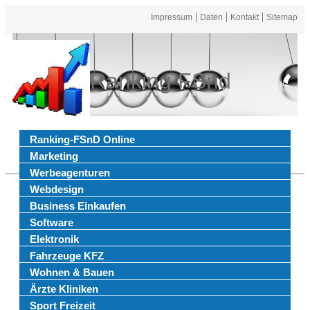
Impressum
Daten
Kontakt
Sitemap
Ranking FSnd
Ranking-FSnD Online
Marketing
Werbeagenturen
Webdesign
Business Einkaufen
Software
Elektronik
Fahrzeuge KFZ
Wohnen & Bauen
Ärzte Kliniken
Sport Freizeit