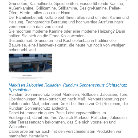
Grundöfen, Kachelherde, Speicheröfen, wasserführende Kamine,
Außenkamine, Grillkamine, Stilkamine, Design-Kamine, Pellet-
Öfen, Herde - alles aus einer Hand.
Der Familienbetrieb Kolla bietet Ihnen alles rund um den Kamin und
Heizung. Fachgerechte Beratung und hochwertige Ausführungen
verstehen sich dabi von selbst.
Sie möchten moderne Kamine oder eine moderne Heizung? Dann
sollten Sie sich an die Firma Kolla wenden.
Besonderheit: Grundofen- und Kachelofenbau in traditioneller
Bauweise, eine Handwerkskunst, die heute nur noch von wenigen
beherrscht wird.
Markisen Jalousien Rollladen, Rundum Sonnenschutz Sichtschutz
Spezialisten
Rundum Sonnenschutz bietet Markisen, Rollladen, Jalousien, Tore,
Überdachungen, Insektenschutz nach Maß. Verkaufsberatung per
Telefon oder Mail, oder aber Direkt bei Ihnen vor Ort (Regionen, die
Rundum Sonnenschutz abdeckt).
Dabei ist immer ein gutes Preis Leistungsverhältnis im
Vordergrund, damit Sie Ihre Wunsch Markise, Rollladen, Jalousien
oder Terrassendach bekommen, das Sie sich vorstellen und
Wünschen.
Dabei arbeiten wir auch mit den verschiedensten Produkten von
namhaften Herstellern.