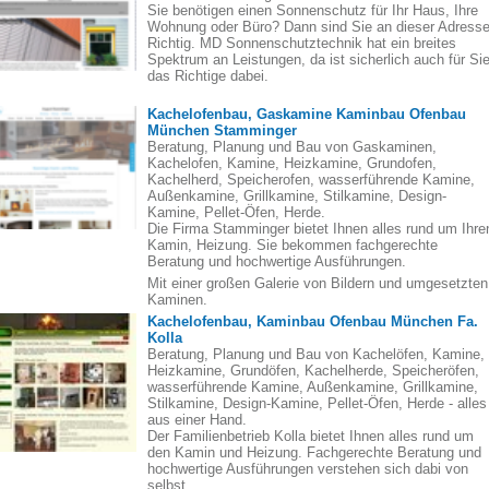
Sie benötigen einen Sonnenschutz für Ihr Haus, Ihre
Wohnung oder Büro? Dann sind Sie an dieser Adress
Richtig. MD Sonnenschutztechnik hat ein breites
Spektrum an Leistungen, da ist sicherlich auch für Si
das Richtige dabei.
Kachelofenbau, Gaskamine Kaminbau Ofenbau
München Stamminger
Beratung, Planung und Bau von Gaskaminen,
Kachelofen, Kamine, Heizkamine, Grundofen,
Kachelherd, Speicherofen, wasserführende Kamine,
Außenkamine, Grillkamine, Stilkamine, Design-
Kamine, Pellet-Öfen, Herde.
Die Firma Stamminger bietet Ihnen alles rund um Ihre
Kamin, Heizung. Sie bekommen fachgerechte
Beratung und hochwertige Ausführungen.
Mit einer großen Galerie von Bildern und umgesetzten
Kaminen.
Kachelofenbau, Kaminbau Ofenbau München Fa.
Kolla
Beratung, Planung und Bau von Kachelöfen, Kamine,
Heizkamine, Grundöfen, Kachelherde, Speicheröfen,
wasserführende Kamine, Außenkamine, Grillkamine,
Stilkamine, Design-Kamine, Pellet-Öfen, Herde - alles
aus einer Hand.
Der Familienbetrieb Kolla bietet Ihnen alles rund um
den Kamin und Heizung. Fachgerechte Beratung und
hochwertige Ausführungen verstehen sich dabi von
selbst.