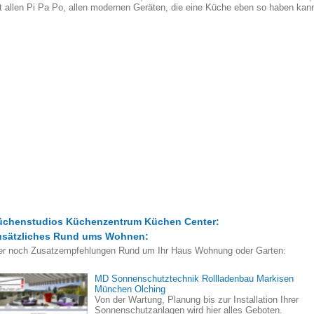
t allen Pi Pa Po, allen modernen Geräten, die eine Küche eben so haben kan
üchenstudios Küchenzentrum Küchen Center:
usätzliches Rund ums Wohnen:
er noch Zusatzempfehlungen Rund um Ihr Haus Wohnung oder Garten:
MD Sonnenschutztechnik Rollladenbau Markisen
München Olching
Von der Wartung, Planung bis zur Installation Ihrer
Sonnenschutzanlagen wird hier alles Geboten.