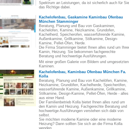
Spektrum an Leistungen, da ist sicherlich auch für Si
das Richtige dabei.
Kachelofenbau, Gaskamine Kaminbau Ofenbau
München Stamminger
Beratung, Planung und Bau von Gaskaminen,
Kachelofen, Kamine, Heizkamine, Grundofen,
Kachelherd, Speicherofen, wasserführende Kamine,
Außenkamine, Grillkamine, Stilkamine, Design-
Kamine, Pellet-Öfen, Herde.
Die Firma Stamminger bietet Ihnen alles rund um Ihre
Kamin, Heizung. Sie bekommen fachgerechte
Beratung und hochwertige Ausführungen.
Mit einer großen Galerie von Bildern und umgesetzten
Kaminen.
Kachelofenbau, Kaminbau Ofenbau München Fa.
Kolla
Beratung, Planung und Bau von Kachelöfen, Kamine,
Heizkamine, Grundöfen, Kachelherde, Speicheröfen,
wasserführende Kamine, Außenkamine, Grillkamine,
Stilkamine, Design-Kamine, Pellet-Öfen, Herde - alles
aus einer Hand.
Der Familienbetrieb Kolla bietet Ihnen alles rund um
den Kamin und Heizung. Fachgerechte Beratung und
hochwertige Ausführungen verstehen sich dabi von
selbst.
Sie möchten moderne Kamine oder eine moderne
Heizung? Dann sollten Sie sich an die Firma Kolla
wenden.