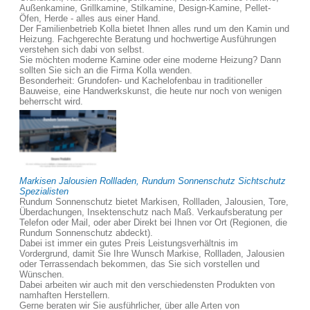
Außenkamine, Grillkamine, Stilkamine, Design-Kamine, Pellet-
Öfen, Herde - alles aus einer Hand.
Der Familienbetrieb Kolla bietet Ihnen alles rund um den Kamin und
Heizung. Fachgerechte Beratung und hochwertige Ausführungen
verstehen sich dabi von selbst.
Sie möchten moderne Kamine oder eine moderne Heizung? Dann
sollten Sie sich an die Firma Kolla wenden.
Besonderheit: Grundofen- und Kachelofenbau in traditioneller
Bauweise, eine Handwerkskunst, die heute nur noch von wenigen
beherrscht wird.
Markisen Jalousien Rollladen, Rundum Sonnenschutz Sichtschutz
Spezialisten
Rundum Sonnenschutz bietet Markisen, Rollladen, Jalousien, Tore,
Überdachungen, Insektenschutz nach Maß. Verkaufsberatung per
Telefon oder Mail, oder aber Direkt bei Ihnen vor Ort (Regionen, die
Rundum Sonnenschutz abdeckt).
Dabei ist immer ein gutes Preis Leistungsverhältnis im
Vordergrund, damit Sie Ihre Wunsch Markise, Rollladen, Jalousien
oder Terrassendach bekommen, das Sie sich vorstellen und
Wünschen.
Dabei arbeiten wir auch mit den verschiedensten Produkten von
namhaften Herstellern.
Gerne beraten wir Sie ausführlicher, über alle Arten von