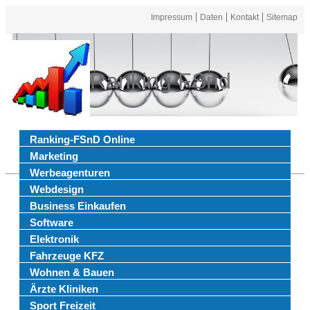
Impressum
Daten
Kontakt
Sitemap
Ranking FSnd
Ranking-FSnD Online
Marketing
Werbeagenturen
Webdesign
Business Einkaufen
Software
Elektronik
Fahrzeuge KFZ
Wohnen & Bauen
Ärzte Kliniken
Sport Freizeit