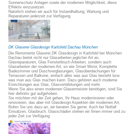
Sonnenschutz Anlagen sowie der modernen Möglichkeit, diese
Effektiv einzusetzen.
Natürlich stehen wir auch für Instandhaltung, Wartung und
Reparaturen jederzeit zur Verfügung.
DK Glaserei Glasdesign Karlsfeld Dachau München
Die Renomierte Glaserei DK Glasdesign in Karlsfeld bei München
Dachau bietet nicht nur Glasarbeiten jeglicher Art an,
Glasreparaturen, Glas Fensterbruch Arbeiten, sondern auch
Glasarbeiten der modernen Art, so wie Smart Mirror, Komplette
Badezimmer und Duschverglasungen, Glasüberdachungen für
Terrassen und Balkone, einfach alles was aus Glas besteht bzw.
was man aus Glas machen kann. Dazu gehören auch moderne
Einrichtungen aus Glas, Glasvertäfelungen und mehr.
Wenn Sie also einen modernen Glasermeister benötigen, sind Sie
hier definitiv gut aufgehoben.
Sie möchten mit der Zeit gehen, Ihr Haus modernisieren oder
renovieren, das aber mit Glasdesign Aspekten der modernen Art,
Rufen Sie uns dazu an, wir beraten Sie gerne. Auch bei Notfall
Einsätzen, Glasbruch, Glasschäden stehen wir Ihnen immer und zu
jeder Zeit zur Verfügung.