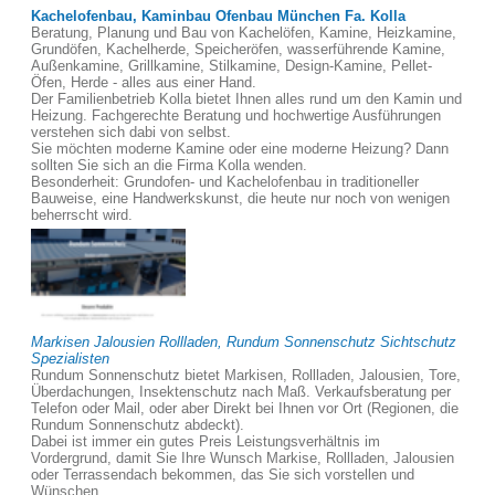
Kachelofenbau, Kaminbau Ofenbau München Fa. Kolla
Beratung, Planung und Bau von Kachelöfen, Kamine, Heizkamine,
Grundöfen, Kachelherde, Speicheröfen, wasserführende Kamine,
Außenkamine, Grillkamine, Stilkamine, Design-Kamine, Pellet-
Öfen, Herde - alles aus einer Hand.
Der Familienbetrieb Kolla bietet Ihnen alles rund um den Kamin und
Heizung. Fachgerechte Beratung und hochwertige Ausführungen
verstehen sich dabi von selbst.
Sie möchten moderne Kamine oder eine moderne Heizung? Dann
sollten Sie sich an die Firma Kolla wenden.
Besonderheit: Grundofen- und Kachelofenbau in traditioneller
Bauweise, eine Handwerkskunst, die heute nur noch von wenigen
beherrscht wird.
Markisen Jalousien Rollladen, Rundum Sonnenschutz Sichtschutz
Spezialisten
Rundum Sonnenschutz bietet Markisen, Rollladen, Jalousien, Tore,
Überdachungen, Insektenschutz nach Maß. Verkaufsberatung per
Telefon oder Mail, oder aber Direkt bei Ihnen vor Ort (Regionen, die
Rundum Sonnenschutz abdeckt).
Dabei ist immer ein gutes Preis Leistungsverhältnis im
Vordergrund, damit Sie Ihre Wunsch Markise, Rollladen, Jalousien
oder Terrassendach bekommen, das Sie sich vorstellen und
Wünschen.