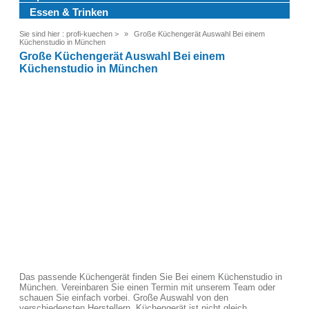
Essen & Trinken
Sie sind hier :
profi-kuechen
>
Große Küchengerät Auswahl Bei einem
Küchenstudio in München
Große Küchengerät Auswahl Bei einem
Küchenstudio in München
Das passende Küchengerät finden Sie Bei einem Küchenstudio in
München. Vereinbaren Sie einen Termin mit unserem Team oder
schauen Sie einfach vorbei. Große Auswahl von den
verschiedensten Herstellern. Küchengerät ist nicht gleich