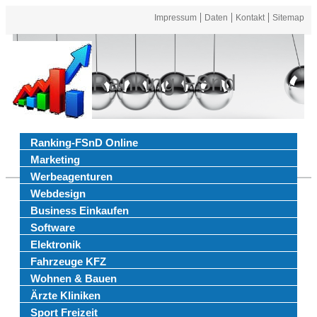
Impressum
Daten
Kontakt
Sitemap
Ranking FSnd
Ranking-FSnD Online
Marketing
Werbeagenturen
Webdesign
Business Einkaufen
Software
Elektronik
Fahrzeuge KFZ
Wohnen & Bauen
Ärzte Kliniken
Sport Freizeit