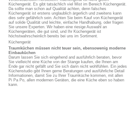
Küchengerät. Es gibt tatsächlich viel Mist im Bereich Küchengerät.
Da sollte man schon auf Qualität achten, denn falsches
Küchengerät ist erstens unglaublich ärgerlich und zweitens kann
dies sehr gefährlich sein. Achten Sie beim Kauf von Küchengerät
auf solide Qualität und leichte, einfache Handhabung, oder fragen
Sie unsere Experten. Wir haben eine riesige Auswahl an
Küchengeräten, die gut sind, und Ihr Küchengerät ist
höchstwahrscheinlich bereits bei uns im Sortiment.
Küchengerät
Traumküchen müssen nicht teuer sein, ebensowenig moderne
Einbauküchen
Darum lassen Sie sich eingehend and ausführlich beraten, bevor
Sie vielleicht eine Küche von der Stange kaufen, die Ihnen am
Ende gar nicht gefällt und Sie sich darin nicht wohlfühlen. Ein jedes
Küchenstudio gibt Ihnen gerne Beratungen und ausführliche Detail
Informationen, damit Sie zu Ihrer Traumküche kommen, mit allen
Pi Pa Po, allen modernen Geräten, die eine Küche eben so haben
kann.