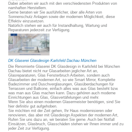
Dabei arbeiten wir auch mit den verschiedensten Produkten von
namhaften Herstellern.
Gerne beraten wir Sie ausführlicher, über alle Arten von
Sonnenschutz Anlagen sowie der modernen Möglichkeit, diese
Effektiv einzusetzen.
Natürlich stehen wir auch für Instandhaltung, Wartung und
Reparaturen jederzeit zur Verfügung.
DK Glaserei Glasdesign Karlsfeld Dachau München
Die Renomierte Glaserei DK Glasdesign in Karlsfeld bei München
Dachau bietet nicht nur Glasarbeiten jeglicher Art an,
Glasreparaturen, Glas Fensterbruch Arbeiten, sondern auch
Glasarbeiten der modernen Art, so wie Smart Mirror, Komplette
Badezimmer und Duschverglasungen, Glasüberdachungen für
Terrassen und Balkone, einfach alles was aus Glas besteht bzw.
was man aus Glas machen kann. Dazu gehören auch moderne
Einrichtungen aus Glas, Glasvertäfelungen und mehr.
Wenn Sie also einen modernen Glasermeister benötigen, sind Sie
hier definitiv gut aufgehoben.
Sie möchten mit der Zeit gehen, Ihr Haus modernisieren oder
renovieren, das aber mit Glasdesign Aspekten der modernen Art,
Rufen Sie uns dazu an, wir beraten Sie gerne. Auch bei Notfall
Einsätzen, Glasbruch, Glasschäden stehen wir Ihnen immer und zu
jeder Zeit zur Verfügung.