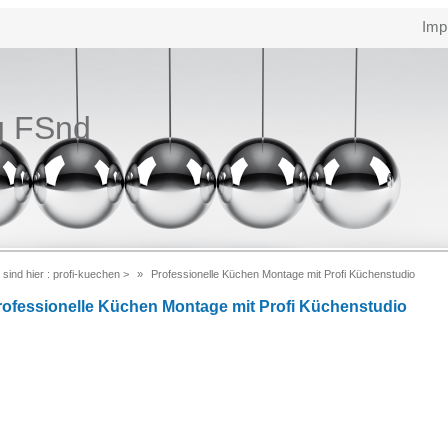
Imp
g FSnd
 sind hier :
profi-kuechen
>
Professionelle Küchen Montage mit Profi Küchenstudio
rofessionelle Küchen Montage mit Profi Küchenstudio