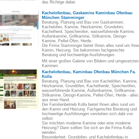
das Richtige dabei.
Kachelofenbau, Gaskamine Kaminbau Ofenbau
München Stamminger
Beratung, Planung und Bau von Gaskaminen,
Kachelofen, Kamine, Heizkamine, Grundofen,
Kachelherd, Speicherofen, wasserführende Kamine,
Außenkamine, Grillkamine, Stilkamine, Design-
Kamine, Pellet-Öfen, Herde.
Die Firma Stamminger bietet Ihnen alles rund um Ihre
Kamin, Heizung. Sie bekommen fachgerechte
Beratung und hochwertige Ausführungen.
Mit einer großen Galerie von Bildern und umgesetzten
Kaminen.
Kachelofenbau, Kaminbau Ofenbau München Fa.
Kolla
Beratung, Planung und Bau von Kachelöfen, Kamine,
Heizkamine, Grundöfen, Kachelherde, Speicheröfen,
wasserführende Kamine, Außenkamine, Grillkamine,
Stilkamine, Design-Kamine, Pellet-Öfen, Herde - alles
aus einer Hand.
Der Familienbetrieb Kolla bietet Ihnen alles rund um
den Kamin und Heizung. Fachgerechte Beratung und
hochwertige Ausführungen verstehen sich dabi von
selbst.
Sie möchten moderne Kamine oder eine moderne
Heizung? Dann sollten Sie sich an die Firma Kolla
wenden.
Besonderheit: Grundofen- und Kachelofenbau in