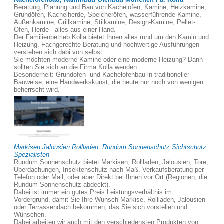
Beratung, Planung und Bau von Kachelöfen, Kamine, Heizkamine,
Grundöfen, Kachelherde, Speicheröfen, wasserführende Kamine,
Außenkamine, Grillkamine, Stilkamine, Design-Kamine, Pellet-
Öfen, Herde - alles aus einer Hand.
Der Familienbetrieb Kolla bietet Ihnen alles rund um den Kamin und
Heizung. Fachgerechte Beratung und hochwertige Ausführungen
verstehen sich dabi von selbst.
Sie möchten moderne Kamine oder eine moderne Heizung? Dann
sollten Sie sich an die Firma Kolla wenden.
Besonderheit: Grundofen- und Kachelofenbau in traditioneller
Bauweise, eine Handwerkskunst, die heute nur noch von wenigen
beherrscht wird.
Markisen Jalousien Rollladen, Rundum Sonnenschutz Sichtschutz
Spezialisten
Rundum Sonnenschutz bietet Markisen, Rollladen, Jalousien, Tore,
Überdachungen, Insektenschutz nach Maß. Verkaufsberatung per
Telefon oder Mail, oder aber Direkt bei Ihnen vor Ort (Regionen, die
Rundum Sonnenschutz abdeckt).
Dabei ist immer ein gutes Preis Leistungsverhältnis im
Vordergrund, damit Sie Ihre Wunsch Markise, Rollladen, Jalousien
oder Terrassendach bekommen, das Sie sich vorstellen und
Wünschen.
Dabei arbeiten wir auch mit den verschiedensten Produkten von