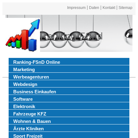
Impressum
Daten
Kontakt
Sitemap
Ranking FSnd
Ranking-FSnD Online
Marketing
Werbeagenturen
Webdesign
Business Einkaufen
Software
Elektronik
Fahrzeuge KFZ
Wohnen & Bauen
Ärzte Kliniken
Sport Freizeit