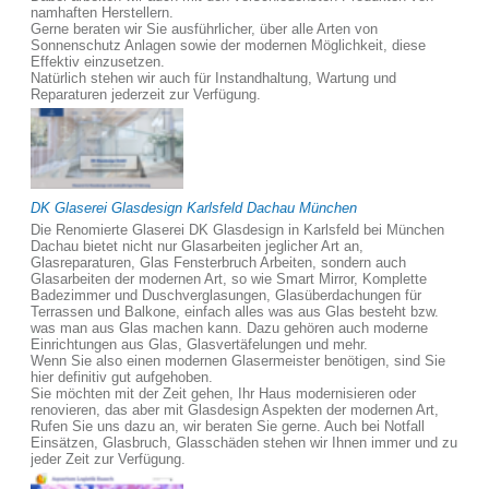
namhaften Herstellern.
Gerne beraten wir Sie ausführlicher, über alle Arten von
Sonnenschutz Anlagen sowie der modernen Möglichkeit, diese
Effektiv einzusetzen.
Natürlich stehen wir auch für Instandhaltung, Wartung und
Reparaturen jederzeit zur Verfügung.
DK Glaserei Glasdesign Karlsfeld Dachau München
Die Renomierte Glaserei DK Glasdesign in Karlsfeld bei München
Dachau bietet nicht nur Glasarbeiten jeglicher Art an,
Glasreparaturen, Glas Fensterbruch Arbeiten, sondern auch
Glasarbeiten der modernen Art, so wie Smart Mirror, Komplette
Badezimmer und Duschverglasungen, Glasüberdachungen für
Terrassen und Balkone, einfach alles was aus Glas besteht bzw.
was man aus Glas machen kann. Dazu gehören auch moderne
Einrichtungen aus Glas, Glasvertäfelungen und mehr.
Wenn Sie also einen modernen Glasermeister benötigen, sind Sie
hier definitiv gut aufgehoben.
Sie möchten mit der Zeit gehen, Ihr Haus modernisieren oder
renovieren, das aber mit Glasdesign Aspekten der modernen Art,
Rufen Sie uns dazu an, wir beraten Sie gerne. Auch bei Notfall
Einsätzen, Glasbruch, Glasschäden stehen wir Ihnen immer und zu
jeder Zeit zur Verfügung.