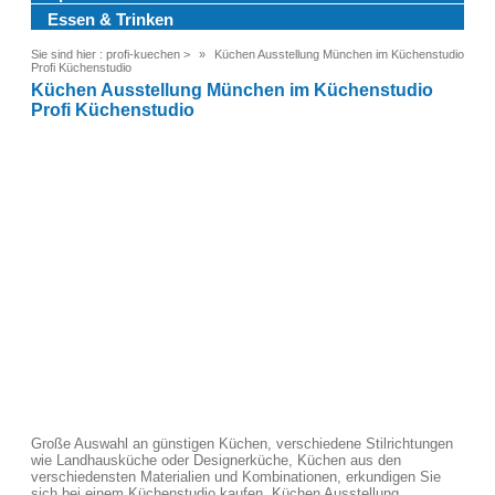
Essen & Trinken
Sie sind hier :
profi-kuechen
>
Küchen Ausstellung München im Küchenstudio
Profi Küchenstudio
Küchen Ausstellung München im Küchenstudio
Profi Küchenstudio
Große Auswahl an günstigen Küchen, verschiedene Stilrichtungen
wie Landhausküche oder Designerküche, Küchen aus den
verschiedensten Materialien und Kombinationen, erkundigen Sie
sich bei einem Küchenstudio kaufen, Küchen Ausstellung