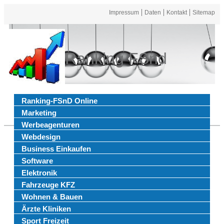
Impressum
Daten
Kontakt
Sitemap
Ranking FSnd
Ranking-FSnD Online
Marketing
Werbeagenturen
Webdesign
Business Einkaufen
Software
Elektronik
Fahrzeuge KFZ
Wohnen & Bauen
Ärzte Kliniken
Sport Freizeit