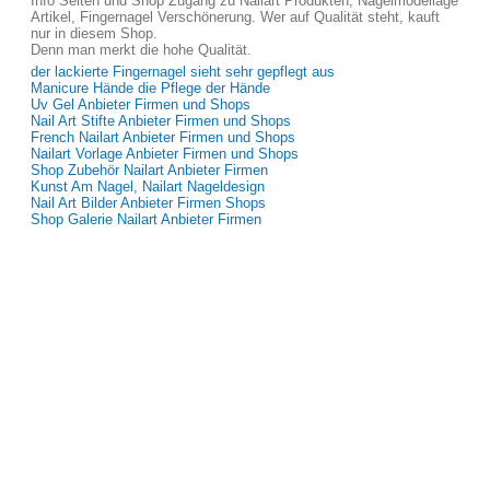
Info Seiten und Shop Zugang zu Nailart Produkten, Nagelmodellage
Artikel, Fingernagel Verschönerung. Wer auf Qualität steht, kauft
nur in diesem Shop.
Denn man merkt die hohe Qualität.
der lackierte Fingernagel sieht sehr gepflegt aus
Manicure Hände die Pflege der Hände
Uv Gel Anbieter Firmen und Shops
Nail Art Stifte Anbieter Firmen und Shops
French Nailart Anbieter Firmen und Shops
Nailart Vorlage Anbieter Firmen und Shops
Shop Zubehör Nailart Anbieter Firmen
Kunst Am Nagel, Nailart Nageldesign
Nail Art Bilder Anbieter Firmen Shops
Shop Galerie Nailart Anbieter Firmen