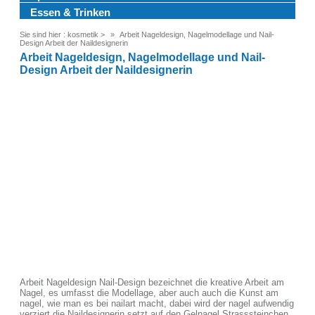
Essen & Trinken
Sie sind hier :
kosmetik
>
Arbeit Nageldesign, Nagelmodellage und Nail-
Design Arbeit der Naildesignerin
Arbeit Nageldesign, Nagelmodellage und Nail-
Design Arbeit der Naildesignerin
Arbeit Nageldesign Nail-Design bezeichnet die kreative Arbeit am
Nagel, es umfasst die Modellage, aber auch auch die Kunst am
nagel, wie man es bei nailart macht, dabei wird der nagel aufwendig
verziert die Naildesignerin setzt auf den Gelnagel Strasssteinchen