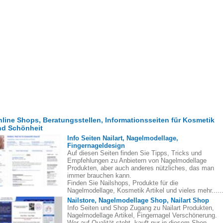
line Shops, Beratungsstellen, Informationsseiten für Kosmetik
nd Schönheit
Info Seiten Nailart, Nagelmodellage,
Fingernageldesign
Auf diesen Seiten finden Sie Tipps, Tricks und
Empfehlungen zu Anbietern von Nagelmodellage
Produkten, aber auch anderes nützliches, das man
immer brauchen kann.
Finden Sie Nailshops, Produkte für die
Nagelmodellage, Kosmetik Artikel und vieles mehr.....
Nailstore, Nagelmodellage Shop, Nailart Shop
Info Seiten und Shop Zugang zu Nailart Produkten,
Nagelmodellage Artikel, Fingernagel Verschönerung.
Wer auf Qualität steht, kauft nur in diesem Shop.