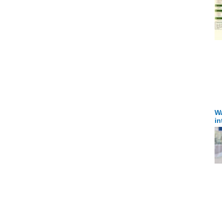
Wa
in