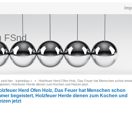
Imp
g FSnd
 sind hier :
kaminbau
>
Holzfeuer Herd Ofen Holz, Das Feuer hat Menschen schon imme
geistert, Holzfeuer Herde dienen zum Kochen und Heizen jetzt
olzfeuer Herd Ofen Holz, Das Feuer hat Menschen schon
mmer begeistert, Holzfeuer Herde dienen zum Kochen und
izen jetzt