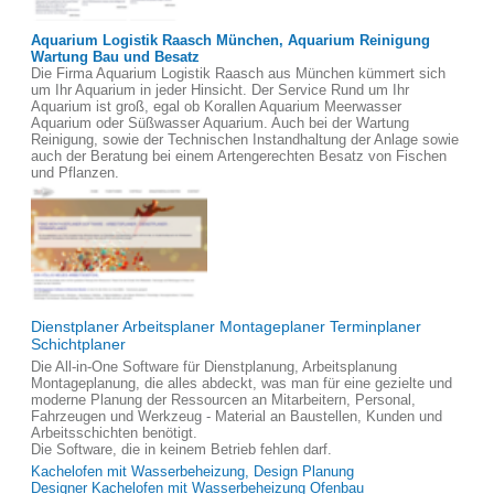
Aquarium Logistik Raasch München, Aquarium Reinigung
Wartung Bau und Besatz
Die Firma Aquarium Logistik Raasch aus München kümmert sich
um Ihr Aquarium in jeder Hinsicht. Der Service Rund um Ihr
Aquarium ist groß, egal ob Korallen Aquarium Meerwasser
Aquarium oder Süßwasser Aquarium. Auch bei der Wartung
Reinigung, sowie der Technischen Instandhaltung der Anlage sowie
auch der Beratung bei einem Artengerechten Besatz von Fischen
und Pflanzen.
Dienstplaner Arbeitsplaner Montageplaner Terminplaner
Schichtplaner
Die All-in-One Software für Dienstplanung, Arbeitsplanung
Montageplanung, die alles abdeckt, was man für eine gezielte und
moderne Planung der Ressourcen an Mitarbeitern, Personal,
Fahrzeugen und Werkzeug - Material an Baustellen, Kunden und
Arbeitsschichten benötigt.
Die Software, die in keinem Betrieb fehlen darf.
Kachelofen mit Wasserbeheizung, Design Planung
Designer Kachelofen mit Wasserbeheizung Ofenbau