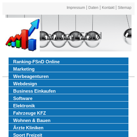
Impressum
Daten
Kontakt
Sitemap
Ranking FSnd
Ranking-FSnD Online
Marketing
Werbeagenturen
Webdesign
Business Einkaufen
Software
Elektronik
Fahrzeuge KFZ
Wohnen & Bauen
Ärzte Kliniken
Sport Freizeit