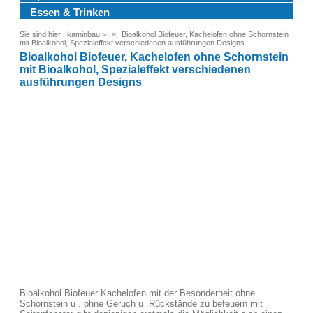
Essen & Trinken
Sie sind hier :
kaminbau
>
Bioalkohol Biofeuer, Kachelofen ohne Schornstein
mit Bioalkohol, Spezialeffekt verschiedenen ausführungen Designs
Bioalkohol Biofeuer, Kachelofen ohne Schornstein
mit Bioalkohol, Spezialeffekt verschiedenen
ausführungen Designs
Bioalkohol Biofeuer Kachelofen mit der Besonderheit ohne
Schornstein u . ohne Geruch u .Rückstände zu befeuern mit