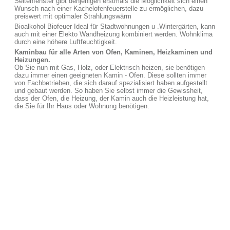
Seitenfenster gibt denjenigen erstmals die Möglichkeit sich einen
Wunsch nach einer Kachelofenfeuerstelle zu ermöglichen, dazu
preiswert mit optimaler Strahlungswärm
Bioalkohol Biofeuer Ideal für Stadtwohnungen u .Wintergärten, kann
auch mit einer Elekto Wandheizung kombiniert werden. Wohnklima
durch eine höhere Luftfeuchtigkeit.
Kaminbau für alle Arten von Ofen, Kaminen, Heizkaminen und
Heizungen.
Ob Sie nun mit Gas, Holz, oder Elektrisch heizen, sie benötigen
dazu immer einen geeigneten Kamin - Ofen. Diese sollten immer
von Fachbetrieben, die sich darauf spezialisiert haben aufgestellt
und gebaut werden. So haben Sie selbst immer die Gewissheit,
dass der Ofen, die Heizung, der Kamin auch die Heizleistung hat,
die Sie für Ihr Haus oder Wohnung benötigen.