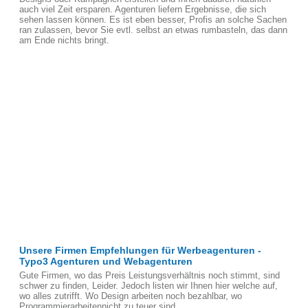
auch viel Zeit ersparen. Agenturen liefern Ergebnisse, die sich
sehen lassen können. Es ist eben besser, Profis an solche Sachen
ran zulassen, bevor Sie evtl. selbst an etwas rumbasteln, das dann
am Ende nichts bringt.
Unsere Firmen Empfehlungen für Werbeagenturen -
Typo3 Agenturen und Webagenturen
Gute Firmen, wo das Preis Leistungsverhältnis noch stimmt, sind
schwer zu finden, Leider. Jedoch listen wir Ihnen hier welche auf,
wo alles zutrifft. Wo Design arbeiten noch bezahlbar, wo
Programmierarbeitennicht zu teuer sind.