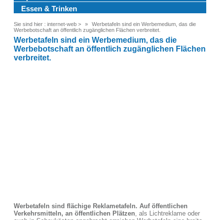
Essen & Trinken
Sie sind hier :
internet-web
>
Werbetafeln sind ein Werbemedium, das die
Werbebotschaft an öffentlich zugänglichen Flächen verbreitet.
Werbetafeln sind ein Werbemedium, das die
Werbebotschaft an öffentlich zugänglichen Flächen
verbreitet.
Werbetafeln sind flächige Reklametafeln. Auf öffentlichen
Verkehrsmitteln, an öffentlichen Plätzen
, als Lichtreklame oder