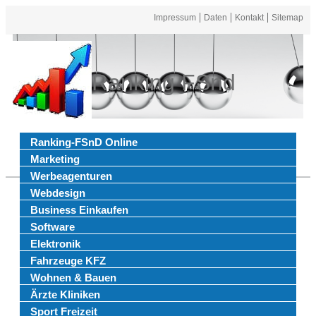
Impressum
Daten
Kontakt
Sitemap
Ranking FSnd
Ranking-FSnD Online
Marketing
Werbeagenturen
Webdesign
Business Einkaufen
Software
Elektronik
Fahrzeuge KFZ
Wohnen & Bauen
Ärzte Kliniken
Sport Freizeit