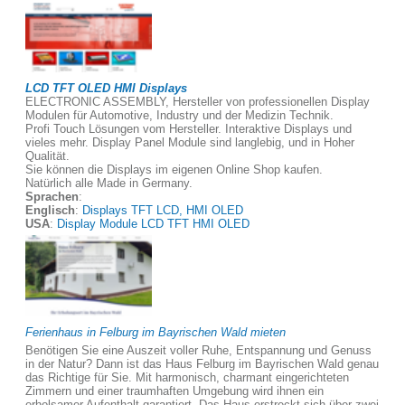
LCD TFT OLED HMI Displays
ELECTRONIC ASSEMBLY, Hersteller von professionellen Display
Modulen für Automotive, Industry und der Medizin Technik.
Profi Touch Lösungen vom Hersteller. Interaktive Displays und
vieles mehr. Display Panel Module sind langlebig, und in Hoher
Qualität.
Sie können die Displays im eigenen Online Shop kaufen.
Natürlich alle Made in Germany.
Sprachen
:
Englisch
:
Displays TFT LCD, HMI OLED
USA
:
Display Module LCD TFT HMI OLED
Ferienhaus in Felburg im Bayrischen Wald mieten
Benötigen Sie eine Auszeit voller Ruhe, Entspannung und Genuss
in der Natur? Dann ist das Haus Felburg im Bayrischen Wald genau
das Richtige für Sie. Mit harmonisch, charmant eingerichteten
Zimmern und einer traumhaften Umgebung wird ihnen ein
erholsamer Aufenthalt garantiert. Das Haus erstreckt sich über zwei