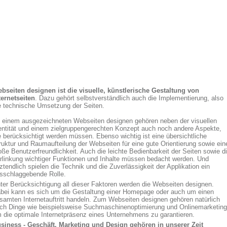
bseiten designen ist die visuelle, künstlerische Gestaltung von
ternetseiten
. Dazu gehört selbstverständlich auch die Implementierung, also
e technische Umsetzung der Seiten.
 einem ausgezeichneten Webseiten designen gehören neben der visuellen
entität und einem zielgruppengerechten Konzept auch noch andere Aspekte,
e berücksichtigt werden müssen. Ebenso wichtig ist eine übersichtliche
ruktur und Raumaufteilung der Webseiten für eine gute Orientierung sowie ein
oße Benutzerfreundlichkeit. Auch die leichte Bedienbarkeit der Seiten sowie d
rlinkung wichtiger Funktionen und Inhalte müssen bedacht werden. Und
tztendlich spielen die Technik und die Zuverlässigkeit der Applikation ein
sschlaggebende Rolle.
ter Berücksichtigung all dieser Faktoren werden die Webseiten designen.
bei kann es sich um die Gestaltung einer Homepage oder auch um einen
samten Internetauftritt handeln. Zum Webseiten designen gehören natürlich
ch Dinge wie beispielsweise Suchmaschinenoptimierung und Onlinemarketing
 die optimale Internetpräsenz eines Unternehmens zu garantieren.
siness - Geschäft, Marketing und Design gehören in unserer Zeit