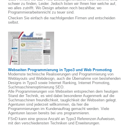
schwer zu finden, Leider. Jedoch listen wir Ihnen hier welche auf,
wo alles zutrifft. Wo Design arbeiten noch bezahlbar, wo
Programmierarbeitennicht zu teuer sind.
Checken Sie einfach die nachfolgenden Firmen und entscheiden
selbst.
Webseiten Programmierung in Typo3 und Web Promoting
Modernste technische Realisierungen und Programmierung von
Weblayouts und Webdesign, auch die Übernahme von bestehenden
Designs in Typo3 sowie Internet Ranking, Internet Promoting,
Suchmaschinenoptimierung SEO.
Alle Programmierungen von Webseiten entsprechen dem heutigen
Stand der Technik, es wird dabei besonderer Augenmerk auf die
Suchmaschinen freundlichkeit, tauglichkeit der Webseiten gelegt.
Agenturen sind jederzeit willkommen, da hier die
Programmierungen im Kundenauftrag gemacht werden. Viele
Agenturen lassen bereits bei uns programmieren.
FSnD kann eine grosse Anzahl an Typo3 Referenzen Aufweisen,
mit den verschiedensten Techniken und Erweiterungen.