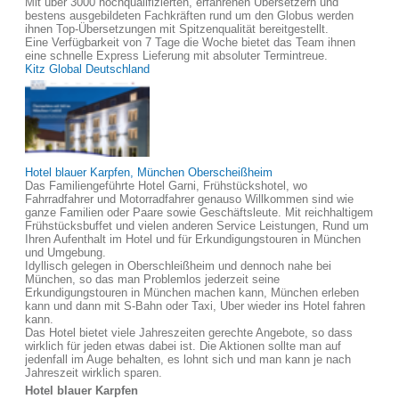
Mit über 3000 hochqualifizierten, erfahrenen Übersetzern und
bestens ausgebildeten Fachkräften rund um den Globus werden
ihnen Top-Übersetzungen mit Spitzenqualität bereitgestellt.
Eine Verfügbarkeit von 7 Tage die Woche bietet das Team ihnen
eine schnelle Express Lieferung mit absoluter Termintreue.
Kitz Global Deutschland
Hotel blauer Karpfen, München Oberscheißheim
Das Familiengeführte Hotel Garni, Frühstückshotel, wo
Fahrradfahrer und Motorradfahrer genauso Willkommen sind wie
ganze Familien oder Paare sowie Geschäftsleute. Mit reichhaltigem
Frühstücksbuffet und vielen anderen Service Leistungen, Rund um
Ihren Aufenthalt im Hotel und für Erkundigungstouren in München
und Umgebung.
Idyllisch gelegen in Oberschleißheim und dennoch nahe bei
München, so das man Problemlos jederzeit seine
Erkundigungstouren in München machen kann, München erleben
kann und dann mit S-Bahn oder Taxi, Uber wieder ins Hotel fahren
kann.
Das Hotel bietet viele Jahreszeiten gerechte Angebote, so dass
wirklich für jeden etwas dabei ist. Die Aktionen sollte man auf
jedenfall im Auge behalten, es lohnt sich und man kann je nach
Jahreszeit wirklich sparen.
Hotel blauer Karpfen