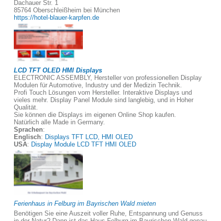
Dachauer Str. 1
85764 Oberschleißheim bei München
https://hotel-blauer-karpfen.de
LCD TFT OLED HMI Displays
ELECTRONIC ASSEMBLY, Hersteller von professionellen Display
Modulen für Automotive, Industry und der Medizin Technik.
Profi Touch Lösungen vom Hersteller. Interaktive Displays und
vieles mehr. Display Panel Module sind langlebig, und in Hoher
Qualität.
Sie können die Displays im eigenen Online Shop kaufen.
Natürlich alle Made in Germany.
Sprachen
:
Englisch
:
Displays TFT LCD, HMI OLED
USA
:
Display Module LCD TFT HMI OLED
Ferienhaus in Felburg im Bayrischen Wald mieten
Benötigen Sie eine Auszeit voller Ruhe, Entspannung und Genuss
in der Natur? Dann ist das Haus Felburg im Bayrischen Wald genau