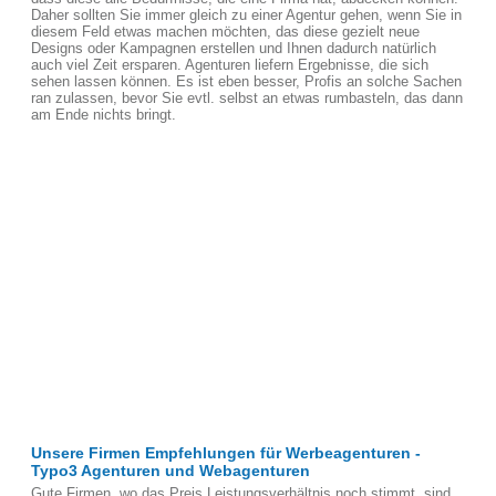
Daher sollten Sie immer gleich zu einer Agentur gehen, wenn Sie in
diesem Feld etwas machen möchten, das diese gezielt neue
Designs oder Kampagnen erstellen und Ihnen dadurch natürlich
auch viel Zeit ersparen. Agenturen liefern Ergebnisse, die sich
sehen lassen können. Es ist eben besser, Profis an solche Sachen
ran zulassen, bevor Sie evtl. selbst an etwas rumbasteln, das dann
am Ende nichts bringt.
Unsere Firmen Empfehlungen für Werbeagenturen -
Typo3 Agenturen und Webagenturen
Gute Firmen, wo das Preis Leistungsverhältnis noch stimmt, sind