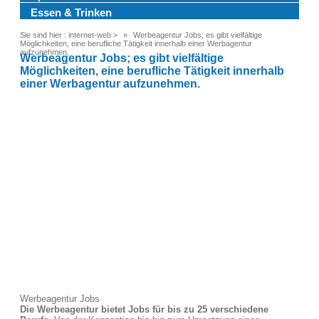
Essen & Trinken
Sie sind hier :
internet-web
>
Werbeagentur Jobs; es gibt vielfältige
Möglichkeiten, eine berufliche Tätigkeit innerhalb einer Werbagentur
aufzunehmen.
Werbeagentur Jobs; es gibt vielfältige
Möglichkeiten, eine berufliche Tätigkeit innerhalb
einer Werbagentur aufzunehmen.
Werbeagentur Jobs
Die Werbeagentur bietet Jobs für bis zu 25 verschiedene