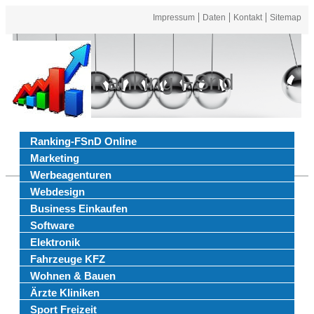
Impressum
Daten
Kontakt
Sitemap
Ranking FSnd
Ranking-FSnD Online
Marketing
Werbeagenturen
Webdesign
Business Einkaufen
Software
Elektronik
Fahrzeuge KFZ
Wohnen & Bauen
Ärzte Kliniken
Sport Freizeit