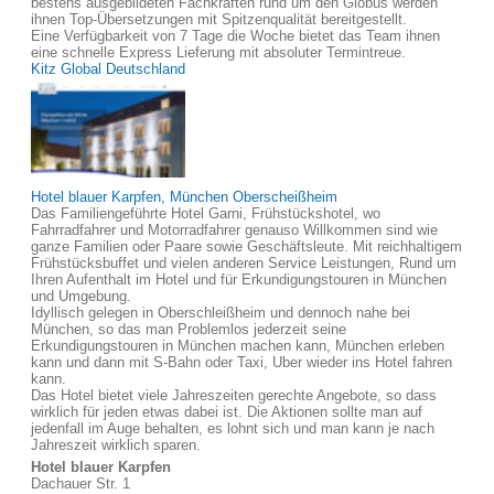
bestens ausgebildeten Fachkräften rund um den Globus werden
ihnen Top-Übersetzungen mit Spitzenqualität bereitgestellt.
Eine Verfügbarkeit von 7 Tage die Woche bietet das Team ihnen
eine schnelle Express Lieferung mit absoluter Termintreue.
Kitz Global Deutschland
Hotel blauer Karpfen, München Oberscheißheim
Das Familiengeführte Hotel Garni, Frühstückshotel, wo
Fahrradfahrer und Motorradfahrer genauso Willkommen sind wie
ganze Familien oder Paare sowie Geschäftsleute. Mit reichhaltigem
Frühstücksbuffet und vielen anderen Service Leistungen, Rund um
Ihren Aufenthalt im Hotel und für Erkundigungstouren in München
und Umgebung.
Idyllisch gelegen in Oberschleißheim und dennoch nahe bei
München, so das man Problemlos jederzeit seine
Erkundigungstouren in München machen kann, München erleben
kann und dann mit S-Bahn oder Taxi, Uber wieder ins Hotel fahren
kann.
Das Hotel bietet viele Jahreszeiten gerechte Angebote, so dass
wirklich für jeden etwas dabei ist. Die Aktionen sollte man auf
jedenfall im Auge behalten, es lohnt sich und man kann je nach
Jahreszeit wirklich sparen.
Hotel blauer Karpfen
Dachauer Str. 1