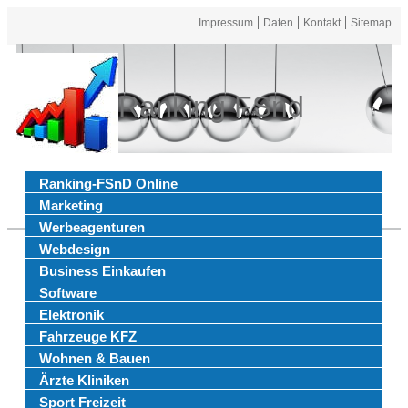
Impressum
Daten
Kontakt
Sitemap
Ranking FSnd
Ranking-FSnD Online
Marketing
Werbeagenturen
Webdesign
Business Einkaufen
Software
Elektronik
Fahrzeuge KFZ
Wohnen & Bauen
Ärzte Kliniken
Sport Freizeit