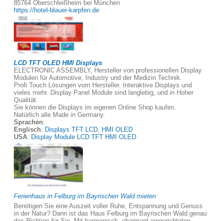
85764 Oberschleißheim bei München
https://hotel-blauer-karpfen.de
LCD TFT OLED HMI Displays
ELECTRONIC ASSEMBLY, Hersteller von professionellen Display
Modulen für Automotive, Industry und der Medizin Technik.
Profi Touch Lösungen vom Hersteller. Interaktive Displays und
vieles mehr. Display Panel Module sind langlebig, und in Hoher
Qualität.
Sie können die Displays im eigenen Online Shop kaufen.
Natürlich alle Made in Germany.
Sprachen
:
Englisch
:
Displays TFT LCD, HMI OLED
USA
:
Display Module LCD TFT HMI OLED
Ferienhaus in Felburg im Bayrischen Wald mieten
Benötigen Sie eine Auszeit voller Ruhe, Entspannung und Genuss
in der Natur? Dann ist das Haus Felburg im Bayrischen Wald genau
das Richtige für Sie. Mit harmonisch, charmant eingerichteten