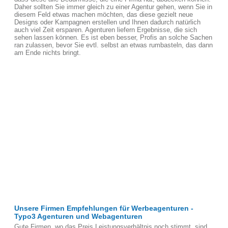
Daher sollten Sie immer gleich zu einer Agentur gehen, wenn Sie in
diesem Feld etwas machen möchten, das diese gezielt neue
Designs oder Kampagnen erstellen und Ihnen dadurch natürlich
auch viel Zeit ersparen. Agenturen liefern Ergebnisse, die sich
sehen lassen können. Es ist eben besser, Profis an solche Sachen
ran zulassen, bevor Sie evtl. selbst an etwas rumbasteln, das dann
am Ende nichts bringt.
Unsere Firmen Empfehlungen für Werbeagenturen -
Typo3 Agenturen und Webagenturen
Gute Firmen, wo das Preis Leistungsverhältnis noch stimmt, sind