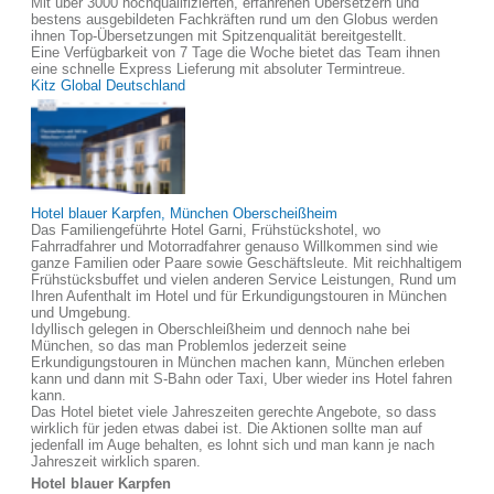
Mit über 3000 hochqualifizierten, erfahrenen Übersetzern und
bestens ausgebildeten Fachkräften rund um den Globus werden
ihnen Top-Übersetzungen mit Spitzenqualität bereitgestellt.
Eine Verfügbarkeit von 7 Tage die Woche bietet das Team ihnen
eine schnelle Express Lieferung mit absoluter Termintreue.
Kitz Global Deutschland
Hotel blauer Karpfen, München Oberscheißheim
Das Familiengeführte Hotel Garni, Frühstückshotel, wo
Fahrradfahrer und Motorradfahrer genauso Willkommen sind wie
ganze Familien oder Paare sowie Geschäftsleute. Mit reichhaltigem
Frühstücksbuffet und vielen anderen Service Leistungen, Rund um
Ihren Aufenthalt im Hotel und für Erkundigungstouren in München
und Umgebung.
Idyllisch gelegen in Oberschleißheim und dennoch nahe bei
München, so das man Problemlos jederzeit seine
Erkundigungstouren in München machen kann, München erleben
kann und dann mit S-Bahn oder Taxi, Uber wieder ins Hotel fahren
kann.
Das Hotel bietet viele Jahreszeiten gerechte Angebote, so dass
wirklich für jeden etwas dabei ist. Die Aktionen sollte man auf
jedenfall im Auge behalten, es lohnt sich und man kann je nach
Jahreszeit wirklich sparen.
Hotel blauer Karpfen