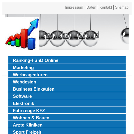
Impressum
Daten
Kontakt
Sitemap
Ranking FSnd
Ranking-FSnD Online
Marketing
Werbeagenturen
Webdesign
Business Einkaufen
Software
Elektronik
Fahrzeuge KFZ
Wohnen & Bauen
Ärzte Kliniken
Sport Freizeit