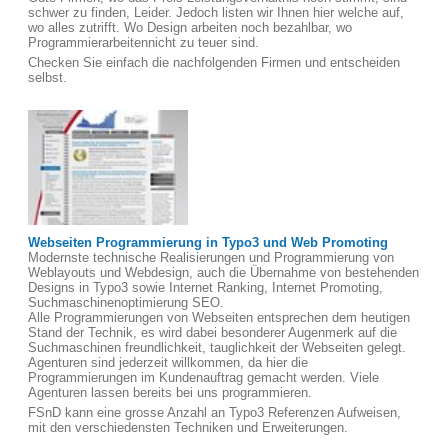
schwer zu finden, Leider. Jedoch listen wir Ihnen hier welche auf,
wo alles zutrifft. Wo Design arbeiten noch bezahlbar, wo
Programmierarbeitennicht zu teuer sind.
Checken Sie einfach die nachfolgenden Firmen und entscheiden
selbst.
Webseiten Programmierung in Typo3 und Web Promoting
Modernste technische Realisierungen und Programmierung von
Weblayouts und Webdesign, auch die Übernahme von bestehenden
Designs in Typo3 sowie Internet Ranking, Internet Promoting,
Suchmaschinenoptimierung SEO.
Alle Programmierungen von Webseiten entsprechen dem heutigen
Stand der Technik, es wird dabei besonderer Augenmerk auf die
Suchmaschinen freundlichkeit, tauglichkeit der Webseiten gelegt.
Agenturen sind jederzeit willkommen, da hier die
Programmierungen im Kundenauftrag gemacht werden. Viele
Agenturen lassen bereits bei uns programmieren.
FSnD kann eine grosse Anzahl an Typo3 Referenzen Aufweisen,
mit den verschiedensten Techniken und Erweiterungen.