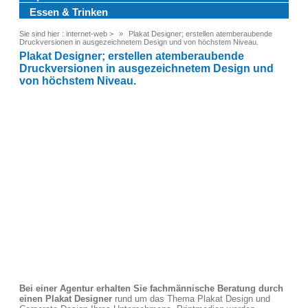
Essen & Trinken
Sie sind hier :
internet-web
>
Plakat Designer; erstellen atemberaubende
Druckversionen in ausgezeichnetem Design und von höchstem Niveau.
Plakat Designer; erstellen atemberaubende
Druckversionen in ausgezeichnetem Design und
von höchstem Niveau.
Bei einer Agentur erhalten Sie fachmännische Beratung durch
einen Plakat Designer
rund um das Thema Plakat Design und