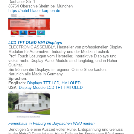
Dachauer Str. 1
85764 Oberschleißheim bei München
https://hotel-blauer-karpfen.de
LCD TFT OLED HMI Displays
ELECTRONIC ASSEMBLY, Hersteller von professionellen Display
Modulen für Automotive, Industry und der Medizin Technik.
Profi Touch Lösungen vom Hersteller. Interaktive Displays und
vieles mehr. Display Panel Module sind langlebig, und in Hoher
Qualität.
Sie können die Displays im eigenen Online Shop kaufen.
Natürlich alle Made in Germany.
Sprachen
:
Englisch
:
Displays TFT LCD, HMI OLED
USA
:
Display Module LCD TFT HMI OLED
Ferienhaus in Felburg im Bayrischen Wald mieten
Benötigen Sie eine Auszeit voller Ruhe, Entspannung und Genuss
in der Natur? Dann ist das Haus Felburg im Bayrischen Wald genau