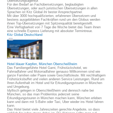
Übersetzungsagentur.
Für den Bedarf an Fachübersetzungen, beglaubigten
Übersetzungen, oder auch juristischen Übersetzungen in allen
Sprachen ist Kitz Global ihr bester Ansprechpartner.
Mit über 3000 hochqualifizierten, erfahrenen Übersetzern und
bestens ausgebildeten Fachkräften rund um den Globus werden
ihnen Top-Übersetzungen mit Spitzenqualität bereitgestellt.
Eine Verfügbarkeit von 7 Tage die Woche bietet das Team ihnen
eine schnelle Express Lieferung mit absoluter Termintreue.
Kitz Global Deutschland
Hotel blauer Karpfen, München Oberscheißheim
Das Familiengeführte Hotel Garni, Frühstückshotel, wo
Fahrradfahrer und Motorradfahrer genauso Willkommen sind wie
ganze Familien oder Paare sowie Geschäftsleute. Mit reichhaltigem
Frühstücksbuffet und vielen anderen Service Leistungen, Rund um
Ihren Aufenthalt im Hotel und für Erkundigungstouren in München
und Umgebung.
Idyllisch gelegen in Oberschleißheim und dennoch nahe bei
München, so das man Problemlos jederzeit seine
Erkundigungstouren in München machen kann, München erleben
kann und dann mit S-Bahn oder Taxi, Uber wieder ins Hotel fahren
kann.
Das Hotel bietet viele Jahreszeiten gerechte Angebote, so dass