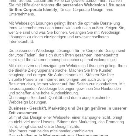
Ihren Betrieb. Lassen Sie keine Langeweile aufkommen. Wählen
Sie mit Hilfe einer Agentur
die passenden Webdesign Lösungen
für Ihre Corporate Identity
, für das Corporate Design Ihres
Unternehmens.
Mit Webdesign Lösungen gelingt Ihnen die optimale Darstellung
Ihres Unternehmens nach innen wie auch nach außen. Zeigen Sie,
wer Sie sind und was Sie können. Gelangen Sie mit Webdesign
Lösungen zu einem einzigartigen und unverwechselbaren
Internetauftritt.
Die passenden Webdesign Lösungen für Ihr Corporate Design sind
der „rote Faden“, der sich durch Ihren gesamten Internetauftritt
zieht und Ihre Unternehmensphilosophie optimal widerspiegelt.
Mit exklusiven und einzigartigen Webdesign Lösungen gelingt Ihren
die direkte Zielgruppenansprache. Machen Sie Ihre Kunden
neugierig und erregen Sie Aufmerksamkeit. Stärken Sie Ihre
visuelle Präsenz im Internet und bringen Sie auch zufällige
Besucher dazu, immer wieder auf Ihre Seiten zurückzukehren. Mit
herausragenden Webdesign Lösungen gewinnen Sie Neukunden
und schaffen eine hohe Kundenbindung.
Überzeugen Sie durch Qualität und durch ausgezeichnete
Webdesign Lösungen.
Business - Geschäft, Marketing und Design gehören in unserer
Zeit zusammen
.
Stimmt das Design einer Webseite, einer Kampagne nicht, bringt
es nicht viel mehr Umsatz. Stimmt das Marketing, das Promoting
nicht, bringt das schönste Design nichts.
Also muss man beides miteinander kombinieren.
Das schaffen gute Werbeagenturen, Designagenturen