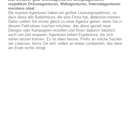
respektive Onlineagenturen, Webagenturen, Internetagenturen
meistens ideal
.
Die meisten Agenturen haben ein großes Leistungsspektrum, so
dass diese alle Bedürfnisse, die eine Firma hat, abdecken können.
Daher sollten Sie immer gleich zu einer Agentur gehen, wenn Sie in
diesem Feld etwas machen möchten, das diese gezielt neue
Designs oder Kampagnen erstellen und Ihnen dadurch natürlich
auch viel Zeit ersparen. Agenturen liefern Ergebnisse, die sich
sehen lassen können. Es ist eben besser, Profis an solche Sachen
ran zulassen, bevor Sie evtl. selbst an etwas rumbasteln, das dann
am Ende nichts bringt.