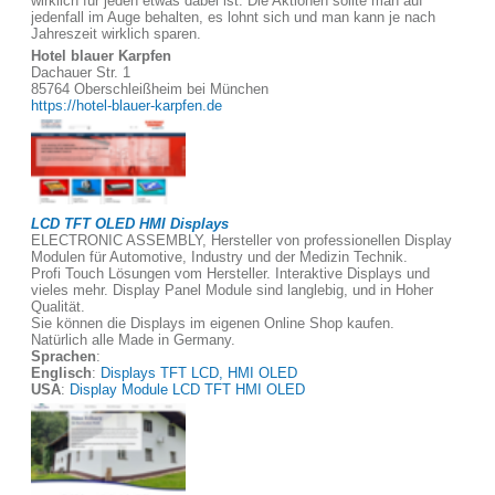
wirklich für jeden etwas dabei ist. Die Aktionen sollte man auf
jedenfall im Auge behalten, es lohnt sich und man kann je nach
Jahreszeit wirklich sparen.
Hotel blauer Karpfen
Dachauer Str. 1
85764 Oberschleißheim bei München
https://hotel-blauer-karpfen.de
LCD TFT OLED HMI Displays
ELECTRONIC ASSEMBLY, Hersteller von professionellen Display
Modulen für Automotive, Industry und der Medizin Technik.
Profi Touch Lösungen vom Hersteller. Interaktive Displays und
vieles mehr. Display Panel Module sind langlebig, und in Hoher
Qualität.
Sie können die Displays im eigenen Online Shop kaufen.
Natürlich alle Made in Germany.
Sprachen
:
Englisch
:
Displays TFT LCD, HMI OLED
USA
:
Display Module LCD TFT HMI OLED