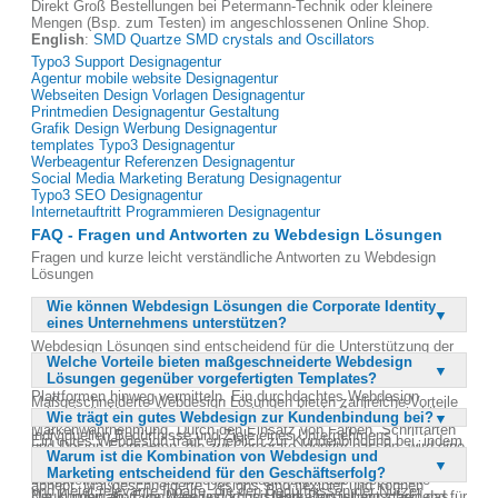
Direkt Groß Bestellungen bei Petermann-Technik oder kleinere
Mengen (Bsp. zum Testen) im angeschlossenen Online Shop.
English
:
SMD Quartze SMD crystals and Oscillators
Typo3 Support Designagentur
Agentur mobile website Designagentur
Webseiten Design Vorlagen Designagentur
Printmedien Designagentur Gestaltung
Grafik Design Werbung Designagentur
templates Typo3 Designagentur
Werbeagentur Referenzen Designagentur
Social Media Marketing Beratung Designagentur
Typo3 SEO Designagentur
Internetauftritt Programmieren Designagentur
FAQ - Fragen und Antworten zu Webdesign Lösungen
Fragen und kurze leicht verständliche Antworten zu Webdesign
Lösungen
Wie können Webdesign Lösungen die Corporate Identity
eines Unternehmens unterstützen?
Webdesign Lösungen sind entscheidend für die Unterstützung der
Welche Vorteile bieten maßgeschneiderte Webdesign
Corporate Identity eines Unternehmens, da sie die visuelle
Lösungen gegenüber vorgefertigten Templates?
Darstellung und die Markenbotschaft konsistent über alle digitalen
Plattformen hinweg vermitteln. Ein durchdachtes Webdesign
Maßgeschneiderte Webdesign Lösungen bieten zahlreiche Vorteile
spiegelt die Unternehmenswerte wider und schafft eine einheitliche
Wie trägt ein gutes Webdesign zur Kundenbindung bei?
gegenüber vorgefertigten Templates, da sie speziell auf die
Markenwahrnehmung. Durch den Einsatz von Farben, Schriftarten
individuellen Bedürfnisse und Ziele eines Unternehmens
Ein gutes Webdesign trägt erheblich zur Kundenbindung bei, indem
und Design-Elementen, die zur Corporate Identity passen, wird eine
abgestimmt sind. Sie ermöglichen eine einzigartige und
Warum ist die Kombination von Webdesign und
es eine ansprechende und benutzerfreundliche Erfahrung bietet.
starke Markenbindung aufgebaut. Dies hilft nicht nur dabei,
unverwechselbare Online-Präsenz, die sich von der Konkurrenz
Marketing entscheidend für den Geschäftserfolg?
Eine gut gestaltete Webseite lädt schneller, ist intuitiv zu navigieren
bestehende Kunden zu binden, sondern zieht auch potenzielle
abhebt. Maßgeschneiderte Designs sind flexibler und können
und bietet relevante Inhalte, die den Bedürfnissen der Nutzer
Neukunden an. Eine klare und konsistente Darstellung stärkt das
Die Kombination von Webdesign und Marketing ist entscheidend für