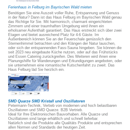
Ferienhaus in Felburg im Bayrischen Wald mieten
Benötigen Sie eine Auszeit voller Ruhe, Entspannung und Genuss
in der Natur? Dann ist das Haus Felburg im Bayrischen Wald genau
das Richtige für Sie. Mit harmonisch, charmant eingerichteten
Zimmern und einer traumhaften Umgebung wird ihnen ein
erholsamer Aufenthalt garantiert. Das Haus erstreckt sich über zwei
Etagen und bietet ausreichend Platz für 4-6 Gäste. Im
Außenbereich können Sie an der Feuerschale genüsslich den
Sternenhimmel betrachten und den Klängen der Natur lauschen,
oder sich der entspannenden Fass-Sauna hingeben. Sie können die
seit 2023 neu eingebaute Küche nutzen, oder auf das Frühstücks
und Essen Catering zurückgreifen. Des Weiteren wird ihnen eine
Planungshilfe für Wanderungen und Erkundigungen angeboten, oder
sie unternehmen eine romantische Kutschenfahrt zu zweit. Das
Haus Felburg läd Sie herzlich ein.
SMD Quarze SMD Kristall und Oszillatoren
Petermann-Technik, Vertieb von modernen und hoch belastbaren
Oszillatoren und SMD Quarze. B2B Vertrieb.
Ideal für Ihre Elektronischen Bauvorhaben. Alle Quarze und
Oszillatoren sind lange erhältlich und schnell lieferbar.
Natürlich sind die Produkte alle Qualitäts Produkte und entsprechen
allen Normen und Standards der heutigen Zeit.