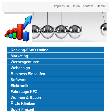
Impressum
Daten
Kontakt
Sitemap
Ranking FSnd
Ranking-FSnD Online
Marketing
Werbeagenturen
Webdesign
Business Einkaufen
Software
Elektronik
Fahrzeuge KFZ
Wohnen & Bauen
Ärzte Kliniken
Sport Freizeit