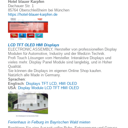
Hotel blauer Karpfen
Dachauer Str. 1
85764 Oberschleißheim bei München
https://hotel-blauer-karpfen.de
LCD TFT OLED HMI Displays
ELECTRONIC ASSEMBLY, Hersteller von professionellen Display
Modulen für Automotive, Industry und der Medizin Technik.
Profi Touch Lösungen vom Hersteller. Interaktive Displays und
vieles mehr. Display Panel Module sind langlebig, und in Hoher
Qualität.
Sie können die Displays im eigenen Online Shop kaufen.
Natürlich alle Made in Germany.
Sprachen
:
Englisch
:
Displays TFT LCD, HMI OLED
USA
:
Display Module LCD TFT HMI OLED
Ferienhaus in Felburg im Bayrischen Wald mieten
Benötigen Sie eine Auszeit voller Ruhe, Entspannung und Genuss