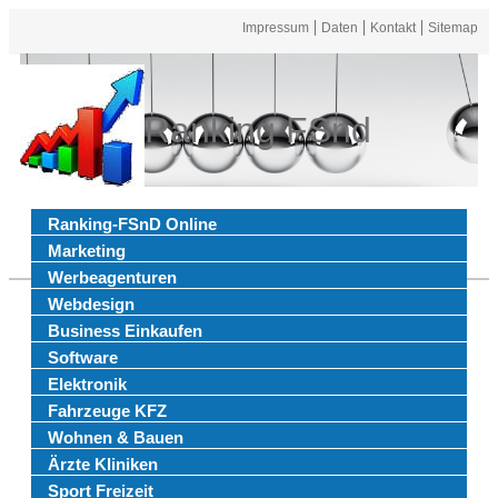
Impressum
Daten
Kontakt
Sitemap
Ranking FSnd
Ranking-FSnD Online
Marketing
Werbeagenturen
Webdesign
Business Einkaufen
Software
Elektronik
Fahrzeuge KFZ
Wohnen & Bauen
Ärzte Kliniken
Sport Freizeit