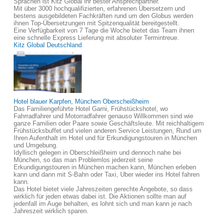
Sprachen ist Kitz Global ihr bester Ansprechpartner.
Mit über 3000 hochqualifizierten, erfahrenen Übersetzern und
bestens ausgebildeten Fachkräften rund um den Globus werden
ihnen Top-Übersetzungen mit Spitzenqualität bereitgestellt.
Eine Verfügbarkeit von 7 Tage die Woche bietet das Team ihnen
eine schnelle Express Lieferung mit absoluter Termintreue.
Kitz Global Deutschland
Hotel blauer Karpfen, München Oberscheißheim
Das Familiengeführte Hotel Garni, Frühstückshotel, wo
Fahrradfahrer und Motorradfahrer genauso Willkommen sind wie
ganze Familien oder Paare sowie Geschäftsleute. Mit reichhaltigem
Frühstücksbuffet und vielen anderen Service Leistungen, Rund um
Ihren Aufenthalt im Hotel und für Erkundigungstouren in München
und Umgebung.
Idyllisch gelegen in Oberschleißheim und dennoch nahe bei
München, so das man Problemlos jederzeit seine
Erkundigungstouren in München machen kann, München erleben
kann und dann mit S-Bahn oder Taxi, Uber wieder ins Hotel fahren
kann.
Das Hotel bietet viele Jahreszeiten gerechte Angebote, so dass
wirklich für jeden etwas dabei ist. Die Aktionen sollte man auf
jedenfall im Auge behalten, es lohnt sich und man kann je nach
Jahreszeit wirklich sparen.