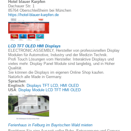
Hotel blauer Karpfen
Dachauer Str. 1
85764 Oberschleißheim bei München
https://hotel-blauer-karpfen.de
LCD TFT OLED HMI Displays
ELECTRONIC ASSEMBLY, Hersteller von professionellen Display
Modulen für Automotive, Industry und der Medizin Technik.
Profi Touch Lösungen vom Hersteller. Interaktive Displays und
vieles mehr. Display Panel Module sind langlebig, und in Hoher
Qualität.
Sie können die Displays im eigenen Online Shop kaufen.
Natürlich alle Made in Germany.
Sprachen
:
Englisch
:
Displays TFT LCD, HMI OLED
USA
:
Display Module LCD TFT HMI OLED
Ferienhaus in Felburg im Bayrischen Wald mieten
Benötigen Sie eine Auszeit voller Ruhe, Entspannung und Genuss