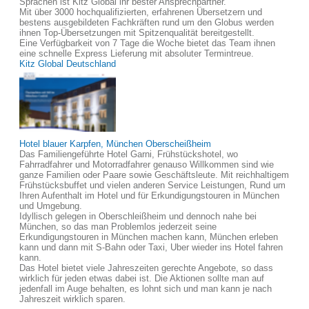
Sprachen ist Kitz Global ihr bester Ansprechpartner.
Mit über 3000 hochqualifizierten, erfahrenen Übersetzern und
bestens ausgebildeten Fachkräften rund um den Globus werden
ihnen Top-Übersetzungen mit Spitzenqualität bereitgestellt.
Eine Verfügbarkeit von 7 Tage die Woche bietet das Team ihnen
eine schnelle Express Lieferung mit absoluter Termintreue.
Kitz Global Deutschland
Hotel blauer Karpfen, München Oberscheißheim
Das Familiengeführte Hotel Garni, Frühstückshotel, wo
Fahrradfahrer und Motorradfahrer genauso Willkommen sind wie
ganze Familien oder Paare sowie Geschäftsleute. Mit reichhaltigem
Frühstücksbuffet und vielen anderen Service Leistungen, Rund um
Ihren Aufenthalt im Hotel und für Erkundigungstouren in München
und Umgebung.
Idyllisch gelegen in Oberschleißheim und dennoch nahe bei
München, so das man Problemlos jederzeit seine
Erkundigungstouren in München machen kann, München erleben
kann und dann mit S-Bahn oder Taxi, Uber wieder ins Hotel fahren
kann.
Das Hotel bietet viele Jahreszeiten gerechte Angebote, so dass
wirklich für jeden etwas dabei ist. Die Aktionen sollte man auf
jedenfall im Auge behalten, es lohnt sich und man kann je nach
Jahreszeit wirklich sparen.