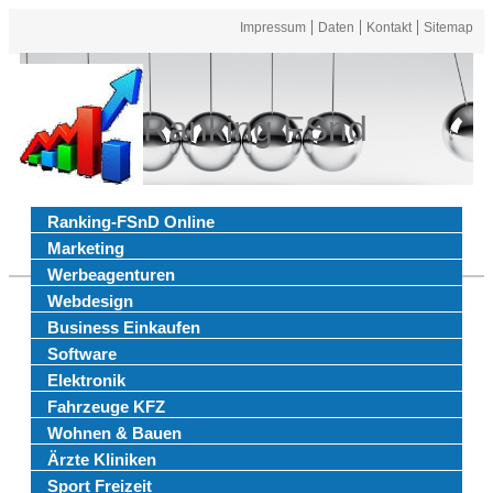
Impressum
Daten
Kontakt
Sitemap
Ranking FSnd
Ranking-FSnD Online
Marketing
Werbeagenturen
Webdesign
Business Einkaufen
Software
Elektronik
Fahrzeuge KFZ
Wohnen & Bauen
Ärzte Kliniken
Sport Freizeit