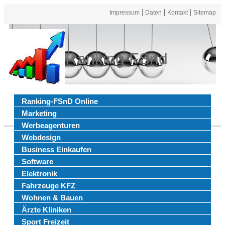
Impressum
Daten
Kontakt
Sitemap
Ranking FSnd
Ranking-FSnD Online
Marketing
Werbeagenturen
Webdesign
Business Einkaufen
Software
Elektronik
Fahrzeuge KFZ
Wohnen & Bauen
Ärzte Kliniken
Sport Freizeit