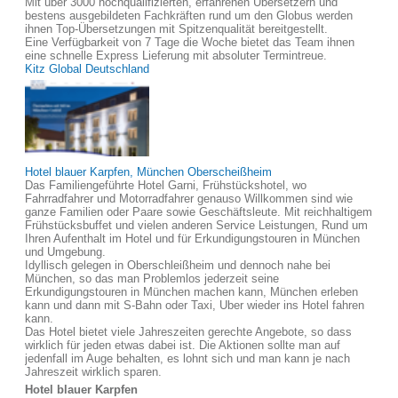
Mit über 3000 hochqualifizierten, erfahrenen Übersetzern und
bestens ausgebildeten Fachkräften rund um den Globus werden
ihnen Top-Übersetzungen mit Spitzenqualität bereitgestellt.
Eine Verfügbarkeit von 7 Tage die Woche bietet das Team ihnen
eine schnelle Express Lieferung mit absoluter Termintreue.
Kitz Global Deutschland
Hotel blauer Karpfen, München Oberscheißheim
Das Familiengeführte Hotel Garni, Frühstückshotel, wo
Fahrradfahrer und Motorradfahrer genauso Willkommen sind wie
ganze Familien oder Paare sowie Geschäftsleute. Mit reichhaltigem
Frühstücksbuffet und vielen anderen Service Leistungen, Rund um
Ihren Aufenthalt im Hotel und für Erkundigungstouren in München
und Umgebung.
Idyllisch gelegen in Oberschleißheim und dennoch nahe bei
München, so das man Problemlos jederzeit seine
Erkundigungstouren in München machen kann, München erleben
kann und dann mit S-Bahn oder Taxi, Uber wieder ins Hotel fahren
kann.
Das Hotel bietet viele Jahreszeiten gerechte Angebote, so dass
wirklich für jeden etwas dabei ist. Die Aktionen sollte man auf
jedenfall im Auge behalten, es lohnt sich und man kann je nach
Jahreszeit wirklich sparen.
Hotel blauer Karpfen