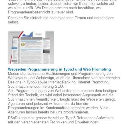
schwer zu finden, Leider. Jedoch listen wir Ihnen hier welche auf,
wo alles zutrifft. Wo Design arbeiten noch bezahlbar, wo
Programmierarbeitennicht zu teuer sind.
Checken Sie einfach die nachfolgenden Firmen und entscheiden
selbst.
Webseiten Programmierung in Typo3 und Web Promoting
Modernste technische Realisierungen und Programmierung von
Weblayouts und Webdesign, auch die Übernahme von bestehenden
Designs in Typo3 sowie Internet Ranking, Internet Promoting,
Suchmaschinenoptimierung SEO.
Alle Programmierungen von Webseiten entsprechen dem heutigen
Stand der Technik, es wird dabei besonderer Augenmerk auf die
Suchmaschinen freundlichkeit, tauglichkeit der Webseiten gelegt.
Agenturen sind jederzeit willkommen, da hier die
Programmierungen im Kundenauftrag gemacht werden. Viele
Agenturen lassen bereits bei uns programmieren.
FSnD kann eine grosse Anzahl an Typo3 Referenzen Aufweisen,
mit den verschiedensten Techniken und Erweiterungen.