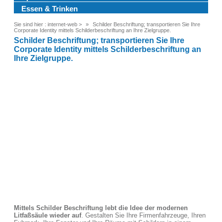
Essen & Trinken
Sie sind hier :
internet-web
>
Schilder Beschriftung; transportieren Sie Ihre
Corporate Identity mittels Schilderbeschriftung an Ihre Zielgruppe.
Schilder Beschriftung; transportieren Sie Ihre
Corporate Identity mittels Schilderbeschriftung an
Ihre Zielgruppe.
Mittels Schilder Beschriftung lebt die Idee der modernen
Litfaßsäule wieder auf
. Gestalten Sie Ihre Firmenfahrzeuge, Ihren