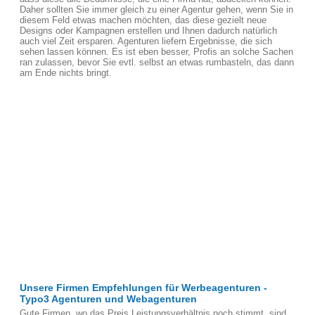
Daher sollten Sie immer gleich zu einer Agentur gehen, wenn Sie in
diesem Feld etwas machen möchten, das diese gezielt neue
Designs oder Kampagnen erstellen und Ihnen dadurch natürlich
auch viel Zeit ersparen. Agenturen liefern Ergebnisse, die sich
sehen lassen können. Es ist eben besser, Profis an solche Sachen
ran zulassen, bevor Sie evtl. selbst an etwas rumbasteln, das dann
am Ende nichts bringt.
Unsere Firmen Empfehlungen für Werbeagenturen -
Typo3 Agenturen und Webagenturen
Gute Firmen, wo das Preis Leistungsverhältnis noch stimmt, sind