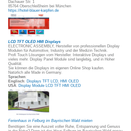
Dachauer Str. 1
85764 Oberschleißheim bei München
https://hotel-blauer-karpfen.de
LCD TFT OLED HMI Displays
ELECTRONIC ASSEMBLY, Hersteller von professionellen Display
Modulen für Automotive, Industry und der Medizin Technik.
Profi Touch Lösungen vom Hersteller. Interaktive Displays und
vieles mehr. Display Panel Module sind langlebig, und in Hoher
Qualität.
Sie können die Displays im eigenen Online Shop kaufen.
Natürlich alle Made in Germany.
Sprachen
:
Englisch
:
Displays TFT LCD, HMI OLED
USA
:
Display Module LCD TFT HMI OLED
Ferienhaus in Felburg im Bayrischen Wald mieten
Benötigen Sie eine Auszeit voller Ruhe, Entspannung und Genuss
in der Natur? Dann ist das Haus Felburg im Bayrischen Wald genau