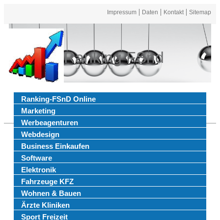
Impressum
Daten
Kontakt
Sitemap
Ranking FSnd
Ranking-FSnD Online
Marketing
Werbeagenturen
Webdesign
Business Einkaufen
Software
Elektronik
Fahrzeuge KFZ
Wohnen & Bauen
Ärzte Kliniken
Sport Freizeit