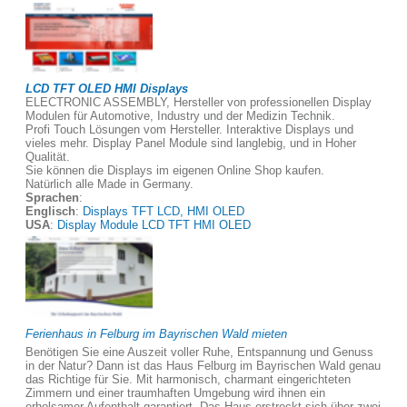
LCD TFT OLED HMI Displays
ELECTRONIC ASSEMBLY, Hersteller von professionellen Display
Modulen für Automotive, Industry und der Medizin Technik.
Profi Touch Lösungen vom Hersteller. Interaktive Displays und
vieles mehr. Display Panel Module sind langlebig, und in Hoher
Qualität.
Sie können die Displays im eigenen Online Shop kaufen.
Natürlich alle Made in Germany.
Sprachen
:
Englisch
:
Displays TFT LCD, HMI OLED
USA
:
Display Module LCD TFT HMI OLED
Ferienhaus in Felburg im Bayrischen Wald mieten
Benötigen Sie eine Auszeit voller Ruhe, Entspannung und Genuss
in der Natur? Dann ist das Haus Felburg im Bayrischen Wald genau
das Richtige für Sie. Mit harmonisch, charmant eingerichteten
Zimmern und einer traumhaften Umgebung wird ihnen ein
erholsamer Aufenthalt garantiert. Das Haus erstreckt sich über zwei