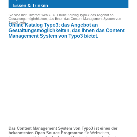
Essen & Trinken
Sie sind hier :
internet-web
>
Online Katalog Typo3; das Angebot an
Gestaltungsmöglichkeiten, das Ihnen das Content Management System von
Typo3 bietet.
Online Katalog Typo3; das Angebot an
Gestaltungsmöglichkeiten, das Ihnen das Content
Management System von Typo3 bietet.
Das Content Management System von Typo3 ist eines der
bekanntesten Open Source Programme
für Webseiten,