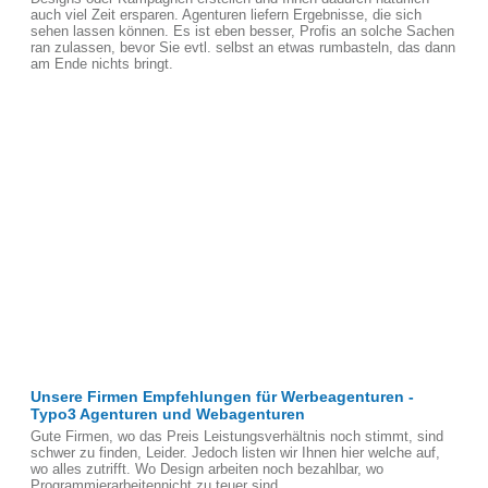
auch viel Zeit ersparen. Agenturen liefern Ergebnisse, die sich
sehen lassen können. Es ist eben besser, Profis an solche Sachen
ran zulassen, bevor Sie evtl. selbst an etwas rumbasteln, das dann
am Ende nichts bringt.
Unsere Firmen Empfehlungen für Werbeagenturen -
Typo3 Agenturen und Webagenturen
Gute Firmen, wo das Preis Leistungsverhältnis noch stimmt, sind
schwer zu finden, Leider. Jedoch listen wir Ihnen hier welche auf,
wo alles zutrifft. Wo Design arbeiten noch bezahlbar, wo
Programmierarbeitennicht zu teuer sind.