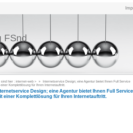
Imp
g FSnd
 sind hier :
internet-web
>
Internetservice Design; eine Agentur bietet Ihnen Full Service
 einer Komplettlösung für Ihren Internetauftritt.
ternetservice Design; eine Agentur bietet Ihnen Full Service
t einer Komplettlösung für Ihren Internetauftritt.