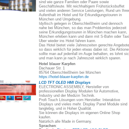
sind wie ganze Familien oder Paare sowie
Geschäftsleute. Mit reichhaltigem Frühstücksbuffet
und vielen anderen Service Leistungen, Rund um Ihre
Aufenthalt im Hotel und für Erkundigungstouren in
München und Umgebung.
Idyllisch gelegen in Oberschleißheim und dennoch
nahe bei München, so das man Problemlos jederzeit
seine Erkundigungstouren in München machen kann,
München erleben kann und dann mit S-Bahn oder Taxi
Uber wieder ins Hotel fahren kann.
Das Hotel bietet viele Jahreszeiten gerechte Angebote
so dass wirklich für jeden etwas dabei ist. Die Aktion
sollte man auf jedenfall im Auge behalten, es lohnt si
und man kann je nach Jahreszeit wirklich sparen.
Hotel blauer Karpfen
Dachauer Str. 1
85764 Oberschleißheim bei München
https://hotel-blauer-karpfen.de
LCD TFT OLED HMI Displays
ELECTRONIC ASSEMBLY, Hersteller von
professionellen Display Modulen für Automotive,
Industry und der Medizin Technik.
Profi Touch Lösungen vom Hersteller. Interaktive
Displays und vieles mehr. Display Panel Module sind
langlebig, und in Hoher Qualität.
Sie können die Displays im eigenen Online Shop
kaufen.
Natürlich alle Made in Germany.
Sprachen
: