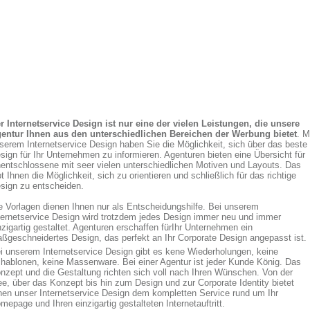
r Internetservice Design ist nur eine der vielen Leistungen, die unsere
entur Ihnen aus den unterschiedlichen Bereichen der Werbung bietet
. M
serem Internetservice Design haben Sie die Möglichkeit, sich über das beste
sign für Ihr Unternehmen zu informieren. Agenturen bieten eine Übersicht für
entschlossene mit seer vielen unterschiedlichen Motiven und Layouts. Das
bt Ihnen die Möglichkeit, sich zu orientieren und schließlich für das richtige
sign zu entscheiden.
e Vorlagen dienen Ihnen nur als Entscheidungshilfe. Bei unserem
ternetservice Design wird trotzdem jedes Design immer neu und immer
nzigartig gestaltet. Agenturen erschaffen fürIhr Unternehmen ein
ßgeschneidertes Design, das perfekt an Ihr Corporate Design angepasst ist.
i unserem Internetservice Design gibt es kene Wiederholungen, keine
hablonen, keine Massenware. Bei einer Agentur ist jeder Kunde König. Das
nzept und die Gestaltung richten sich voll nach Ihren Wünschen. Von der
ee, über das Konzept bis hin zum Design und zur Corporate Identity bietet
nen unser Internetservice Design dem kompletten Service rund um Ihr
mepage und Ihren einzigartig gestalteten Internetauftritt.