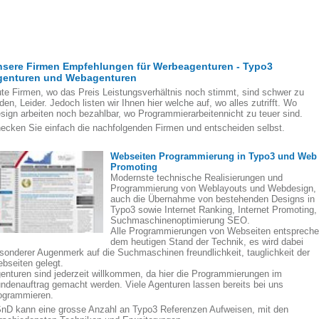
nsere Firmen Empfehlungen für Werbeagenturen - Typo3
genturen und Webagenturen
te Firmen, wo das Preis Leistungsverhältnis noch stimmt, sind schwer zu
nden, Leider. Jedoch listen wir Ihnen hier welche auf, wo alles zutrifft. Wo
sign arbeiten noch bezahlbar, wo Programmierarbeitennicht zu teuer sind.
ecken Sie einfach die nachfolgenden Firmen und entscheiden selbst.
Webseiten Programmierung in Typo3 und Web
Promoting
Modernste technische Realisierungen und
Programmierung von Weblayouts und Webdesign,
auch die Übernahme von bestehenden Designs in
Typo3 sowie Internet Ranking, Internet Promoting,
Suchmaschinenoptimierung SEO.
Alle Programmierungen von Webseiten entsprech
dem heutigen Stand der Technik, es wird dabei
sonderer Augenmerk auf die Suchmaschinen freundlichkeit, tauglichkeit der
bseiten gelegt.
enturen sind jederzeit willkommen, da hier die Programmierungen im
ndenauftrag gemacht werden. Viele Agenturen lassen bereits bei uns
ogrammieren.
nD kann eine grosse Anzahl an Typo3 Referenzen Aufweisen, mit den