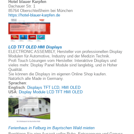
Hotel blauer Karpfen
Dachauer Str. 1
85764 Oberschleißheim bei München
https://hotel-blauer-karpfen.de
LCD TFT OLED HMI Displays
ELECTRONIC ASSEMBLY, Hersteller von professionellen Display
Modulen für Automotive, Industry und der Medizin Technik.
Profi Touch Lösungen vom Hersteller. Interaktive Displays und
vieles mehr. Display Panel Module sind langlebig, und in Hoher
Qualität.
Sie können die Displays im eigenen Online Shop kaufen.
Natürlich alle Made in Germany.
Sprachen
:
Englisch
:
Displays TFT LCD, HMI OLED
USA
:
Display Module LCD TFT HMI OLED
Ferienhaus in Felburg im Bayrischen Wald mieten
Benötigen Sie eine Auszeit voller Ruhe, Entspannung und Genuss