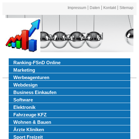
Impressum
Daten
Kontakt
Sitemap
Ranking FSnd
Ranking-FSnD Online
Marketing
Werbeagenturen
Webdesign
Business Einkaufen
Software
Elektronik
Fahrzeuge KFZ
Wohnen & Bauen
Ärzte Kliniken
Sport Freizeit