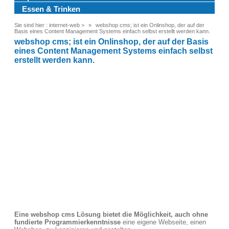
Essen & Trinken
Sie sind hier :
internet-web
>
webshop cms; ist ein Onlinshop, der auf der
Basis eines Content Management Systems einfach selbst erstellt werden kann.
webshop cms; ist ein Onlinshop, der auf der Basis
eines Content Management Systems einfach selbst
erstellt werden kann.
Eine webshop cms Lösung bietet die Möglichkeit, auch ohne
fundierte Programmierkenntnisse
eine eigene Webseite, einen