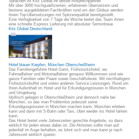
Sprachen ist Kitz Global ihr bester Ansprechpartner.
Mit über 3000 hochqualifizierten, erfahrenen Übersetzern und
bestens ausgebildeten Fachkräften rund um den Globus werden
ihnen Top-Übersetzungen mit Spitzenqualität bereitgestellt.
Eine Verfügbarkeit von 7 Tage die Woche bietet das Team ihnen
eine schnelle Express Lieferung mit absoluter Termintreue.
Kitz Global Deutschland
Hotel blauer Karpfen, München Oberscheißheim
Das Familiengeführte Hotel Garni, Frühstückshotel, wo
Fahrradfahrer und Motorradfahrer genauso Willkommen sind wie
ganze Familien oder Paare sowie Geschäftsleute. Mit reichhaltigem
Frühstücksbuffet und vielen anderen Service Leistungen, Rund um
Ihren Aufenthalt im Hotel und für Erkundigungstouren in München
und Umgebung.
Idyllisch gelegen in Oberschleißheim und dennoch nahe bei
München, so das man Problemlos jederzeit seine
Erkundigungstouren in München machen kann, München erleben
kann und dann mit S-Bahn oder Taxi, Uber wieder ins Hotel fahren
kann.
Das Hotel bietet viele Jahreszeiten gerechte Angebote, so dass
wirklich für jeden etwas dabei ist. Die Aktionen sollte man auf
jedenfall im Auge behalten, es lohnt sich und man kann je nach
Jahreszeit wirklich sparen.