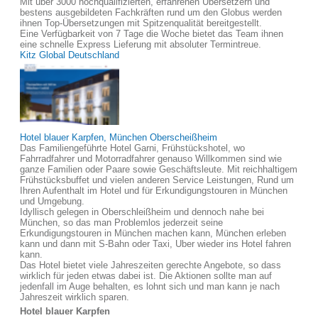
Mit über 3000 hochqualifizierten, erfahrenen Übersetzern und
bestens ausgebildeten Fachkräften rund um den Globus werden
ihnen Top-Übersetzungen mit Spitzenqualität bereitgestellt.
Eine Verfügbarkeit von 7 Tage die Woche bietet das Team ihnen
eine schnelle Express Lieferung mit absoluter Termintreue.
Kitz Global Deutschland
Hotel blauer Karpfen, München Oberscheißheim
Das Familiengeführte Hotel Garni, Frühstückshotel, wo
Fahrradfahrer und Motorradfahrer genauso Willkommen sind wie
ganze Familien oder Paare sowie Geschäftsleute. Mit reichhaltigem
Frühstücksbuffet und vielen anderen Service Leistungen, Rund um
Ihren Aufenthalt im Hotel und für Erkundigungstouren in München
und Umgebung.
Idyllisch gelegen in Oberschleißheim und dennoch nahe bei
München, so das man Problemlos jederzeit seine
Erkundigungstouren in München machen kann, München erleben
kann und dann mit S-Bahn oder Taxi, Uber wieder ins Hotel fahren
kann.
Das Hotel bietet viele Jahreszeiten gerechte Angebote, so dass
wirklich für jeden etwas dabei ist. Die Aktionen sollte man auf
jedenfall im Auge behalten, es lohnt sich und man kann je nach
Jahreszeit wirklich sparen.
Hotel blauer Karpfen