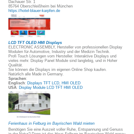
Dachauer Str. 1
85764 Oberschleißheim bei München
https://hotel-blauer-karpfen.de
LCD TFT OLED HMI Displays
ELECTRONIC ASSEMBLY, Hersteller von professionellen Display
Modulen für Automotive, Industry und der Medizin Technik.
Profi Touch Lösungen vom Hersteller. Interaktive Displays und
vieles mehr. Display Panel Module sind langlebig, und in Hoher
Qualität.
Sie können die Displays im eigenen Online Shop kaufen.
Natürlich alle Made in Germany.
Sprachen
:
Englisch
:
Displays TFT LCD, HMI OLED
USA
:
Display Module LCD TFT HMI OLED
Ferienhaus in Felburg im Bayrischen Wald mieten
Benötigen Sie eine Auszeit voller Ruhe, Entspannung und Genuss
in der Natur? Dann ist das Haus Felburg im Bayrischen Wald genau