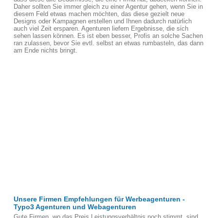
Daher sollten Sie immer gleich zu einer Agentur gehen, wenn Sie in
diesem Feld etwas machen möchten, das diese gezielt neue
Designs oder Kampagnen erstellen und Ihnen dadurch natürlich
auch viel Zeit ersparen. Agenturen liefern Ergebnisse, die sich
sehen lassen können. Es ist eben besser, Profis an solche Sachen
ran zulassen, bevor Sie evtl. selbst an etwas rumbasteln, das dann
am Ende nichts bringt.
Unsere Firmen Empfehlungen für Werbeagenturen -
Typo3 Agenturen und Webagenturen
Gute Firmen, wo das Preis Leistungsverhältnis noch stimmt, sind