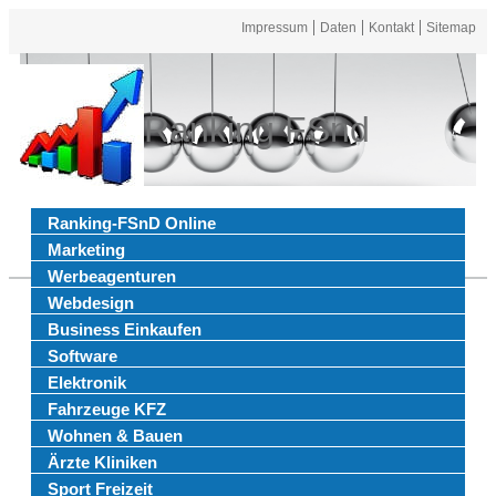
Impressum
Daten
Kontakt
Sitemap
Ranking FSnd
Ranking-FSnD Online
Marketing
Werbeagenturen
Webdesign
Business Einkaufen
Software
Elektronik
Fahrzeuge KFZ
Wohnen & Bauen
Ärzte Kliniken
Sport Freizeit